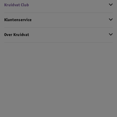
Kruidvat Club
Klantenservice
Over Kruidvat