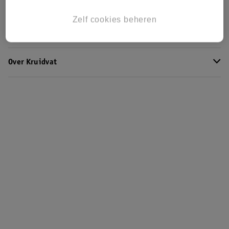
Kruidvat Club
Zelf cookies beheren
Klantenservice
Over Kruidvat