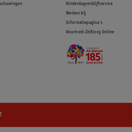
rschuwingen
Kinderdagverblijfservice
Werken bij
Informatiepagina's
Keurmerk Zelfzorg Online
!