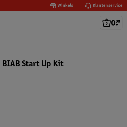
Winkels
Klantenservice
0
.
00
 BIAB Start Up Kit