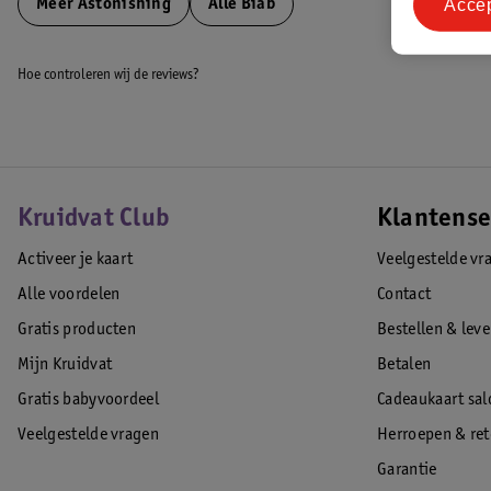
Acce
Meer
Astonishing
Alle Biab
Hoe controleren wij de reviews?
Kruidvat Club
Klantense
Activeer je kaart
Veelgestelde vr
Alle voordelen
Contact
Gratis producten
Bestellen & lev
Mijn Kruidvat
Betalen
Gratis babyvoordeel
Cadeaukaart sal
Veelgestelde vragen
Herroepen & re
Garantie