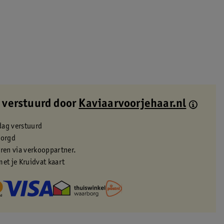
 verstuurd door
Kaviaarvoorjehaar.nl
dag verstuurd
zorgd
eren via verkooppartner.
met je Kruidvat kaart