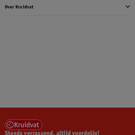
Over Kruidvat
Steeds verrassend, altijd voordelig!