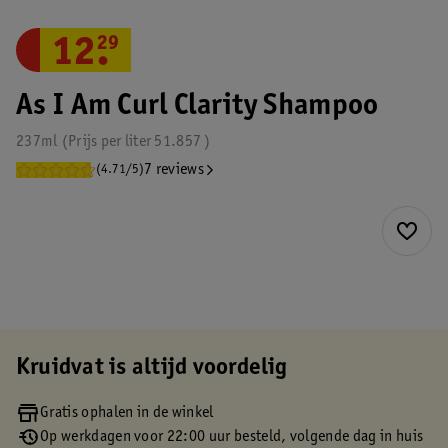
12
.
29
As I Am Curl Clarity Shampoo
237ml
Prijs per
liter
51.857
7 reviews
(4.71/5)
Kruidvat is altijd voordelig
Gratis ophalen in de winkel
Op werkdagen voor 22:00 uur besteld, volgende dag in huis