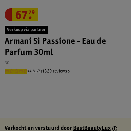
67
.
79
Verkoop via partner
Armani Si Passione - Eau de
Parfum 30ml
30
1329 reviews
(4.81/5)
Verkocht en verstuurd door
BestBeautyLux