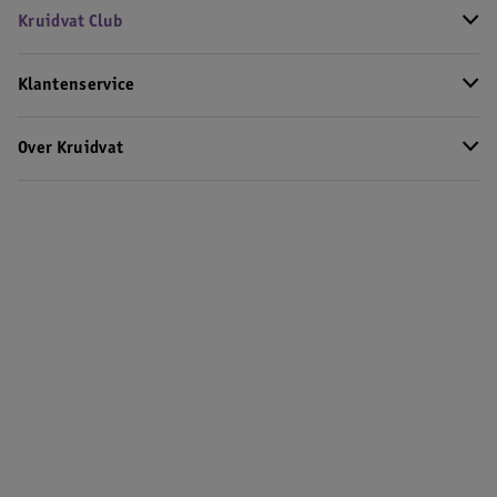
Kruidvat Club
Klantenservice
Over Kruidvat