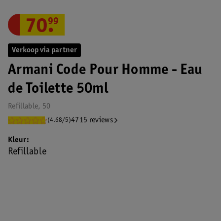
70
.
99
Verkoop via partner
Armani Code Pour Homme - Eau
de Toilette 50ml
Refillable, 50
4715 reviews
(4.68/5)
Kleur
Refillable