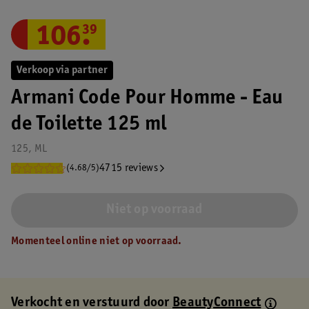
106
.
39
Verkoop via partner
Armani Code Pour Homme - Eau
de Toilette 125 ml
125, ML
4715 reviews
(4.68/5)
Niet op voorraad
Momenteel online niet op voorraad.
Verkocht en verstuurd door
BeautyConnect