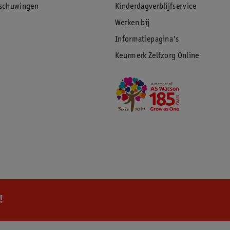
rschuwingen
Kinderdagverblijfservice
Werken bij
Informatiepagina's
Keurmerk Zelfzorg Online
!