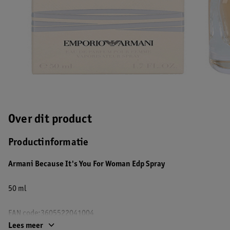
Over dit product
Productinformatie
Armani Because It's You For Woman Edp Spray
50 ml
EAN code:3605522041004
Lees meer