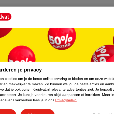
core.
rderen je privacy
ken cookies om je de beste online ervaring te bieden en om onze websi
er en makkelijker te maken.
Zo kunnen we jou de beste acties en aanb
e dat je ook buiten Kruidvat.nl relevante advertenties ziet.
Je bepaalt 
accepteert.
Je kunt je voorkeuren altijd aanpassen of intrekken.
Meer in
gegevens verwerken lees je in ons
Privacybeleid
.