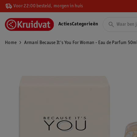
Voor 22:00 besteld, morgen in huis
Acties
Categorieën
Home
Armani Because It's You For Woman - Eau de Parfum 50m