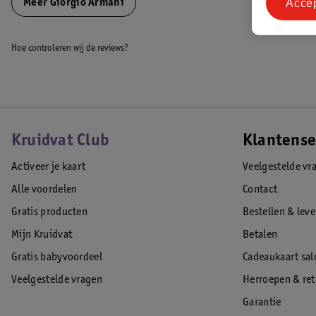
Acce
Meer
Giorgio Armani
Hoe controleren wij de reviews?
Kruidvat Club
Klantense
Activeer je kaart
Veelgestelde vr
Alle voordelen
Contact
Gratis producten
Bestellen & lev
Mijn Kruidvat
Betalen
Gratis babyvoordeel
Cadeaukaart sal
Veelgestelde vragen
Herroepen & re
Garantie