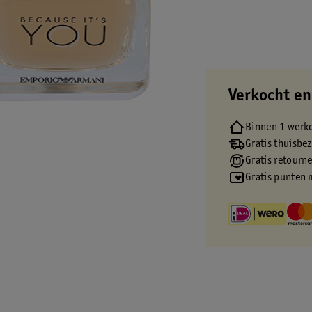
Verkocht en
Binnen 1 werk
Gratis thuisbe
Gratis retourn
Gratis punten 