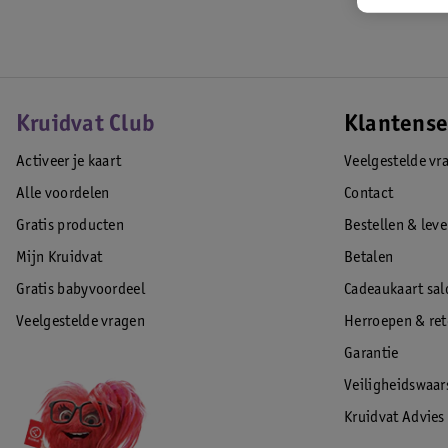
Kruidvat Club
Klantense
Activeer je kaart
Veelgestelde vr
Alle voordelen
Contact
Gratis producten
Bestellen & lev
Mijn Kruidvat
Betalen
Gratis babyvoordeel
Cadeaukaart sal
Veelgestelde vragen
Herroepen & re
Garantie
Veiligheidswaa
Kruidvat Advies