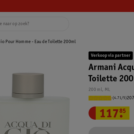
io Pour Homme - Eau de Toilette 200ml
Verkoop via partner
Armani Acqu
Toilette 20
200 ml, ML
207
(4.71/5)
117
.
85