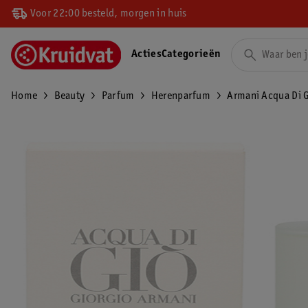
Voor 22:00 besteld, morgen in huis
Acties
Categorieën
Home
Beauty
Parfum
Herenparfum
Armani Acqua Di G