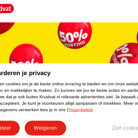
core.
rderen je privacy
ken cookies om je de beste online ervaring te bieden en om onze websi
er en makkelijker te maken.
Zo kunnen we jou de beste acties en aanb
e dat je ook buiten Kruidvat.nl relevante advertenties ziet.
Je bepaalt 
accepteert.
Je kunt je voorkeuren altijd aanpassen of intrekken.
Meer in
gegevens verwerken lees je in ons
Privacybeleid
.
pteer
Weigeren
Zelf cooki