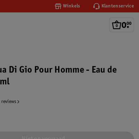
Winkels
Klantenservice
0
.
00
a Di Gio Pour Homme - Eau de
0ml
 reviews