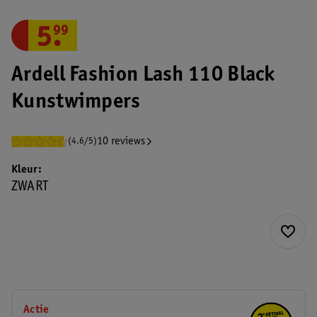
5
.
99
Ardell Fashion Lash 110 Black
Kunstwimpers
10 reviews
(4.6/5)
Kleur
ZWART
Actie