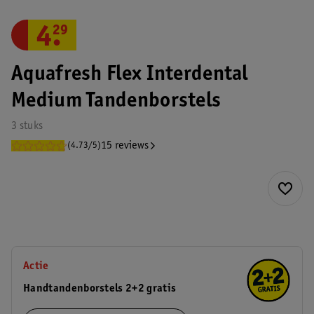
4
.
29
Aquafresh Flex Interdental
Medium Tandenborstels
3 stuks
15 reviews
(4.73/5)
Actie
Handtandenborstels 2+2 gratis