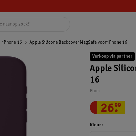
iPhone 16
Apple Silicone Backcover MagSafe voor iPhone 16
Verkoop via partner
Apple Silic
16
Plum
26
.
99
Kleur