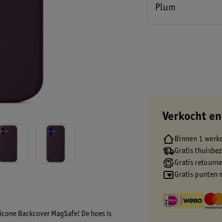
Plum
Verkocht en
Binnen 1 werk
Gratis thuisbe
Gratis retourn
Gratis punten 
ilicone Backcover MagSafe! De hoes is