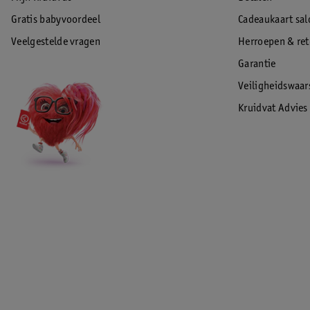
Gratis babyvoordeel
Cadeaukaart sal
Veelgestelde vragen
Herroepen & re
Garantie
Veiligheidswaa
Kruidvat Advies