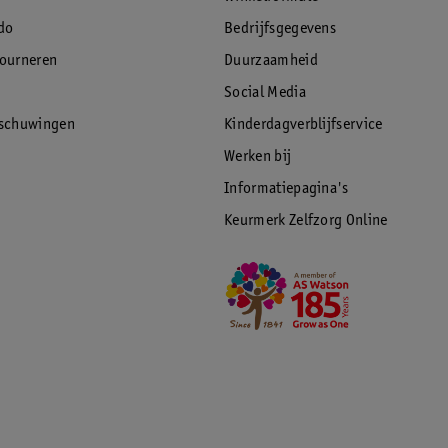
do
Bedrijfsgegevens
tourneren
Duurzaamheid
Social Media
rschuwingen
Kinderdagverblijfservice
Werken bij
Informatiepagina's
Keurmerk Zelfzorg Online