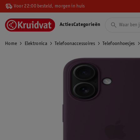
Voor 22:00 besteld, morgen in huis
Acties
Categorieën
Home
Elektronica
Telefoonaccessoires
Telefoonhoesjes