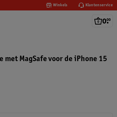
Winkels
Klantenservice
0
.
00
s
e met MagSafe voor de iPhone 15