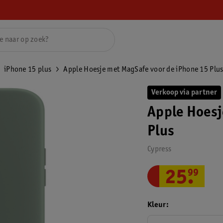
iPhone 15 plus
Apple Hoesje met MagSafe voor de iPhone 15 Plu
Verkoop via partner
Apple Hoesj
Plus
Cypress
25
.
99
Kleur