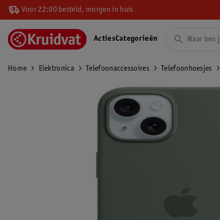
Voor 22:00 besteld, morgen in huis
Acties
Categorieën
Home
Elektronica
Telefoonaccessoires
Telefoonhoesjes