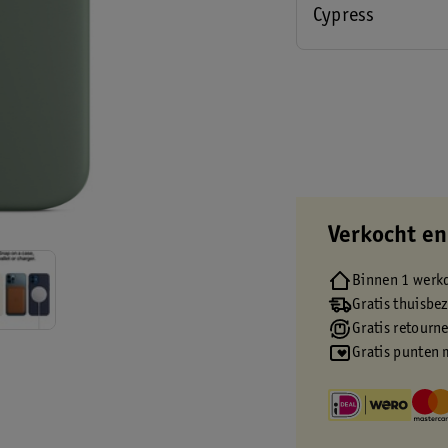
Cypress
Verkocht en
Binnen 1 werk
Gratis thuisbe
Gratis retourn
Gratis punten 