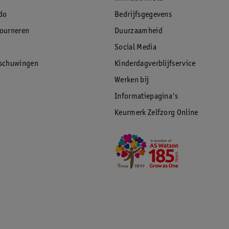
do
Bedrijfsgegevens
tourneren
Duurzaamheid
Social Media
rschuwingen
Kinderdagverblijfservice
Werken bij
Informatiepagina's
Keurmerk Zelfzorg Online