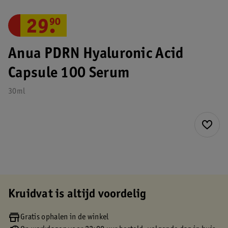
29
.
90
Anua PDRN Hyaluronic Acid
Capsule 100 Serum
30ml
Kruidvat is altijd voordelig
Gratis ophalen in de winkel