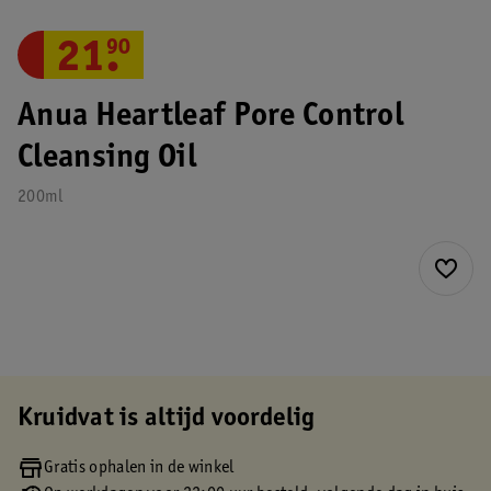
21
.
90
Anua Heartleaf Pore Control
Cleansing Oil
200ml
Kruidvat is altijd voordelig
Gratis ophalen in de winkel