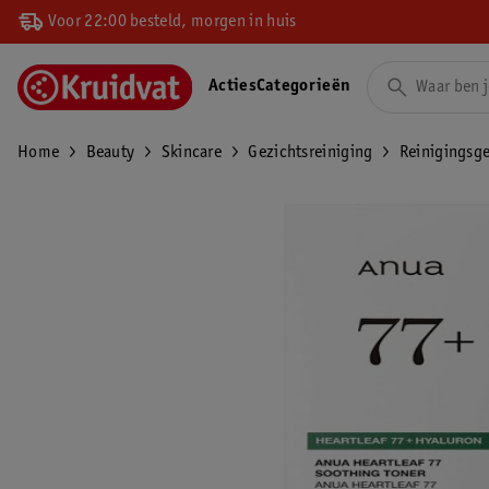
Voor 22:00 besteld, morgen in huis
Acties
Categorieën
Home
Beauty
Skincare
Gezichtsreiniging
Reinigingsge