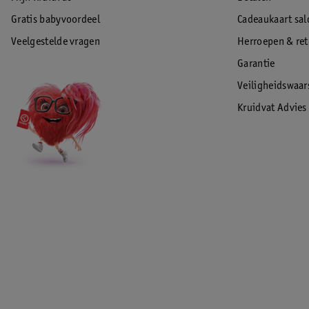
Gratis babyvoordeel
Cadeaukaart sal
Veelgestelde vragen
Herroepen & re
Garantie
Veiligheidswaa
Kruidvat Advies