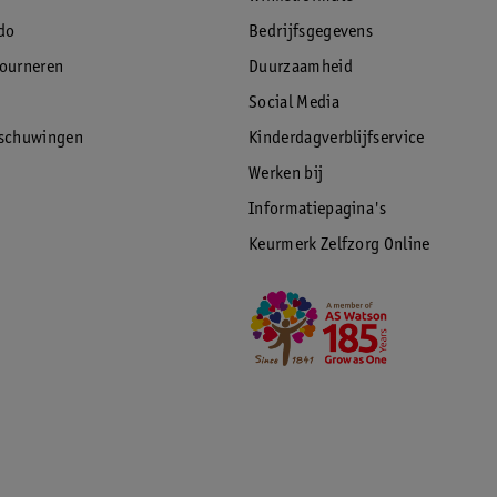
do
Bedrijfsgegevens
tourneren
Duurzaamheid
Social Media
rschuwingen
Kinderdagverblijfservice
Werken bij
Informatiepagina's
Keurmerk Zelfzorg Online