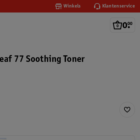
Winkels
Klantenservice
0
.
00
eaf 77 Soothing Toner