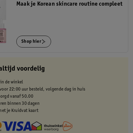
Maak je Korean skincare routine compleet
Shop hier
altijd voordelig
 in de winkel
oor 22:00 uur besteld, volgende dag in huis
zorgd vanaf 50.00
eren binnen 30 dagen
met je Kruidvat kaart