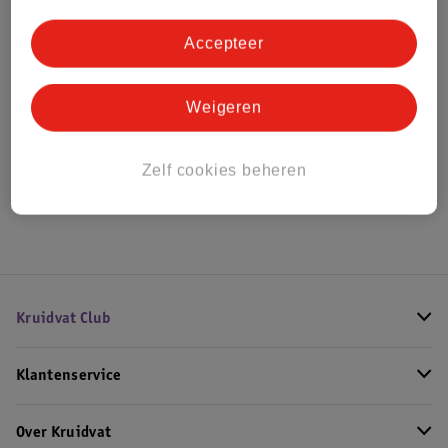
Bestel & Bezorginformatie
Accepteer
Bekijk ook
Weigeren
Alle Damesparfum
Zelf cookies beheren
Hoe controleren wij de reviews?
Kruidvat Club
Klantenservice
Over Kruidvat