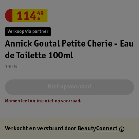
114
.
49
Verkoop via partner
Annick Goutal Petite Cherie - Eau
de Toilette 100ml
100 ML
Niet op voorraad
Momenteel online niet op voorraad.
Verkocht en verstuurd door
BeautyConnect