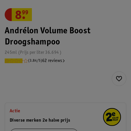
8
.
99
Andrélon Volume Boost
Droogshampoo
245ml
Prijs per
liter
36.694
62 reviews
(3.84/5)
Actie
Diverse merken 2e halve prijs