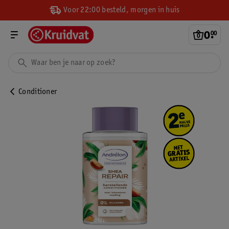
Voor 22:00 besteld, morgen in huis
0
.
00
Conditioner