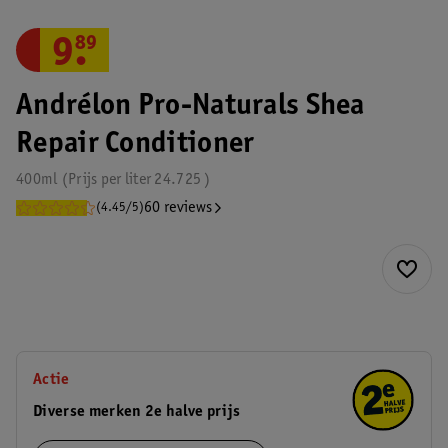
9
.
89
Andrélon Pro-Naturals Shea
Repair Conditioner
400ml
Prijs per
liter
24.725
60 reviews
(4.45/5)
Actie
Diverse merken 2e halve prijs