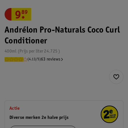
9
.
89
Andrélon Pro-Naturals Coco Curl
Conditioner
400ml
Prijs per
liter
24.725
63 reviews
(4.13/5)
Actie
Diverse merken 2e halve prijs