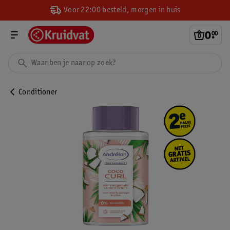
Voor 22:00 besteld, morgen in huis
0
.
00
Conditioner