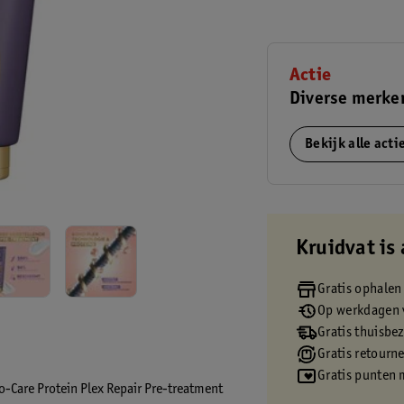
Actie
Diverse merken
Bekijk alle act
Kruidvat is 
Gratis ophalen
Op werkdagen v
Gratis thuisbe
Gratis retourn
Gratis punten 
ro-Care Protein Plex Repair Pre-treatment