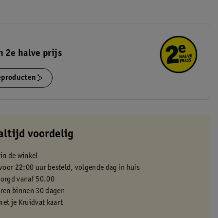
 2e halve prijs
ieproducten
altijd voordelig
 in de winkel
oor 22:00 uur besteld, volgende dag in huis
zorgd vanaf 50.00
eren binnen 30 dagen
met je Kruidvat kaart