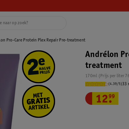
on Pro-Care Protein Plex Repair Pre-treatment
Andrélon Pr
treatment
170ml
Prijs per
liter
7
33 
(4.39/5)
12
.
99