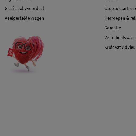
Gratis babyvoordeel
Cadeaukaart sal
Veelgestelde vragen
Herroepen & re
Garantie
Veiligheidswaa
Kruidvat Advies