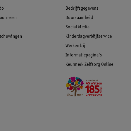
do
Bedrijfsgegevens
tourneren
Duurzaamheid
Social Media
rschuwingen
Kinderdagverblijfservice
Werken bij
Informatiepagina's
Keurmerk Zelfzorg Online