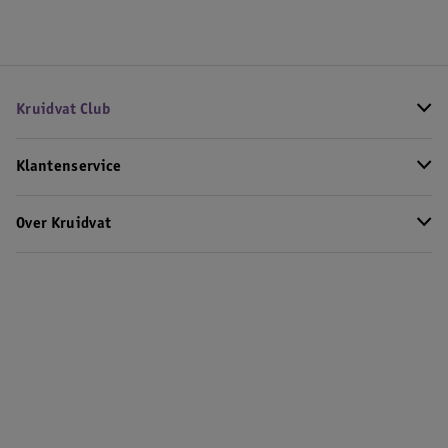
Kruidvat Club
Klantenservice
Over Kruidvat