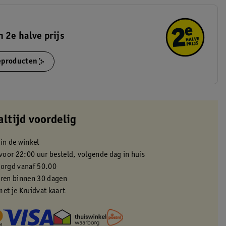
 2e halve prijs
ieproducten
altijd voordelig
 in de winkel
oor 22:00 uur besteld, volgende dag in huis
zorgd vanaf 50.00
eren binnen 30 dagen
met je Kruidvat kaart