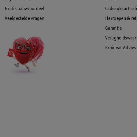
Gratis babyvoordeel
Cadeaukaart sal
Veelgestelde vragen
Herroepen & re
Garantie
Veiligheidswaa
Kruidvat Advies