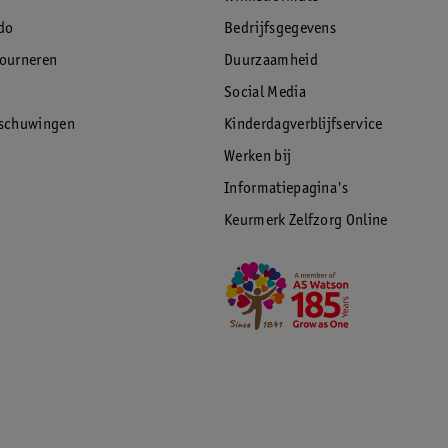
do
Bedrijfsgegevens
tourneren
Duurzaamheid
Social Media
rschuwingen
Kinderdagverblijfservice
Werken bij
Informatiepagina's
Keurmerk Zelfzorg Online