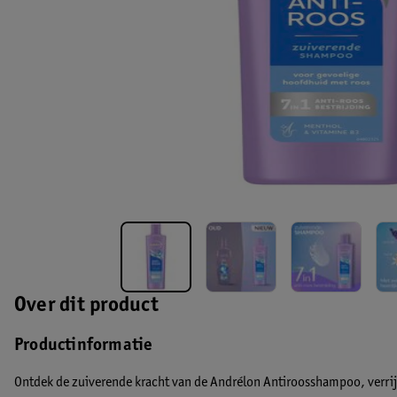
Over dit product
Productinformatie
Ontdek de zuiverende kracht van de Andrélon Antiroosshampoo, verri