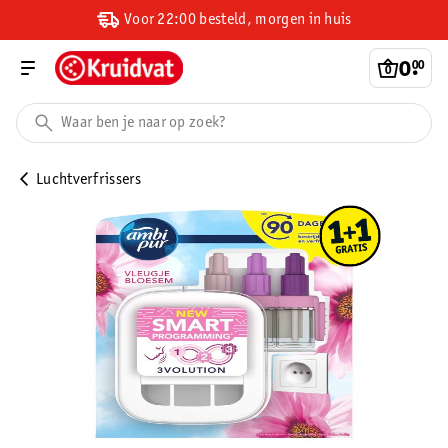
Voor 22:00 besteld, morgen in huis
0
.
00
Luchtverfrissers