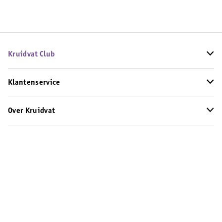
Kruidvat Club
Klantenservice
Over Kruidvat