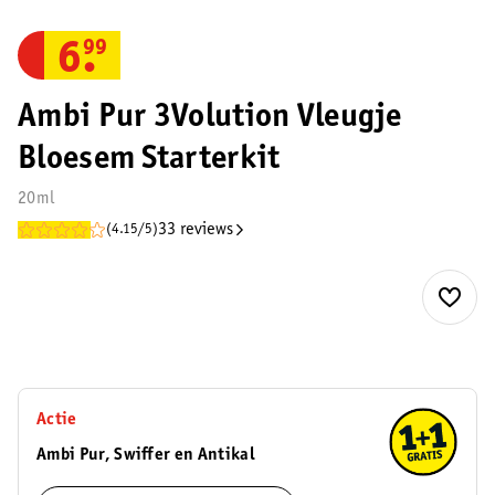
6
.
99
Ambi Pur 3Volution Vleugje
Bloesem Starterkit
20ml
33 reviews
(4.15/5)
Actie
Ambi Pur, Swiffer en Antikal