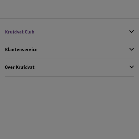
Kruidvat Club
Klantenservice
Over Kruidvat