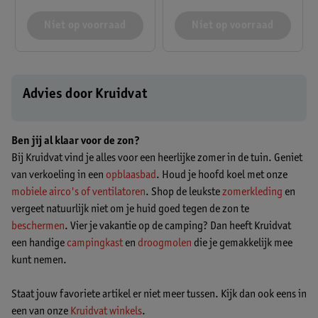
Niet op voorraad
Niet op voorraad
Advies door Kruidvat
Ben jij al klaar voor de zon?
Bij Kruidvat vind je alles voor een heerlijke zomer in de tuin. Geniet
van verkoeling in een
opblaasbad
. Houd je hoofd koel met onze
mobiele airco's of ventilatoren
. Shop de leukste
zomerkleding
en
vergeet natuurlijk niet om je huid goed tegen de zon te
beschermen
. Vier je vakantie op de camping? Dan heeft Kruidvat
een handige
campingkast
en
droogmolen
die je gemakkelijk mee
kunt nemen.
Staat jouw favoriete artikel er niet meer tussen. Kijk dan ook eens in
een van onze
Kruidvat winkels
.