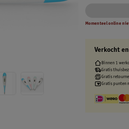
Momenteel online nie
Verkocht en
Binnen 1 werk
Gratis thuisbe
Gratis retourn
Gratis punten 