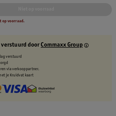
Niet op voorraad
t op voorraad.
 verstuurd door
Commaxx Group
dag verstuurd
zorgd
eren via verkooppartner.
met je Kruidvat kaart