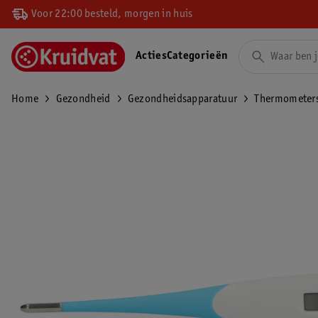
Voor 22:00 besteld, morgen in huis
Acties
Categorieën
Home
Gezondheid
Gezondheidsapparatuur
Thermometer