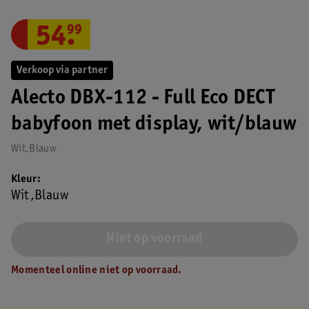
54
.
99
Verkoop via partner
Alecto DBX-112 - Full Eco DECT
babyfoon met display, wit/blauw
Wit,Blauw
Kleur
Wit,Blauw
Niet op voorraad
Momenteel online niet op voorraad.