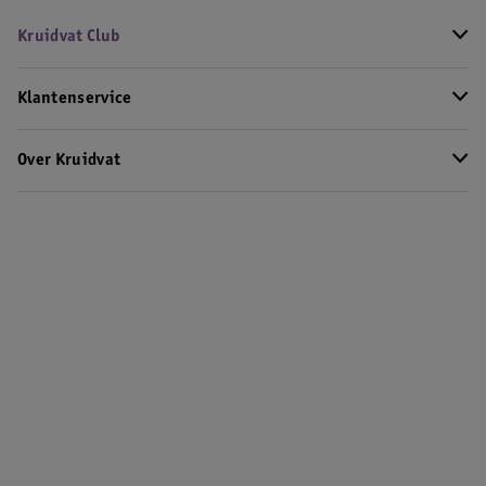
Kruidvat Club
Klantenservice
Over Kruidvat