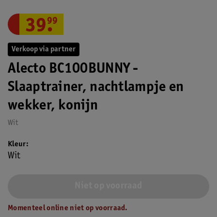
39
.
99
Verkoop via partner
Alecto BC100BUNNY -
Slaaptrainer, nachtlampje en
wekker, konijn
Wit
Kleur
Wit
Niet op voorraad
Momenteel online niet op voorraad.