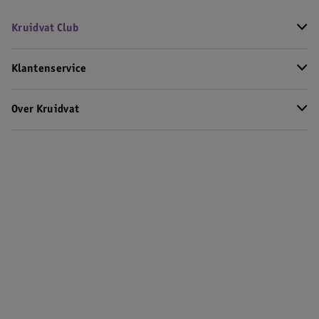
Kruidvat Club
Klantenservice
Over Kruidvat