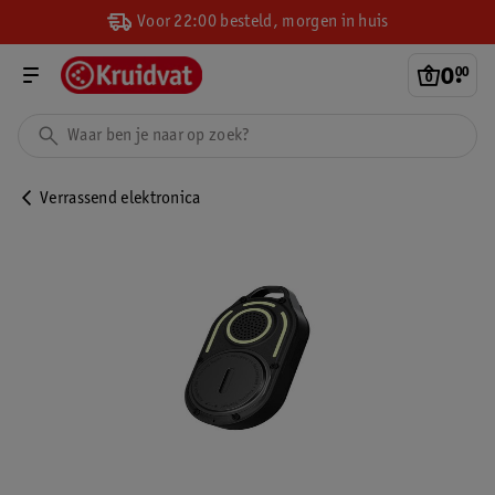
Voor 22:00 besteld, morgen in huis
0
.
00
Verrassend elektronica