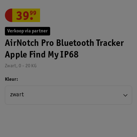
39
.
99
Verkoop via partner
AirNotch Pro Bluetooth Tracker
Apple Find My IP68
Zwart, 0 - 20 KG
Kleur
zwart