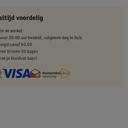
altijd voordelig
 in de winkel
oor 22:00 uur besteld, volgende dag in huis
zorgd vanaf 50.00
eren binnen 30 dagen
met je Kruidvat kaart