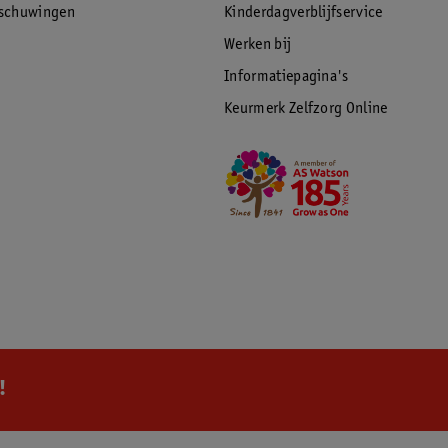
rschuwingen
Kinderdagverblijfservice
Werken bij
Informatiepagina's
Keurmerk Zelfzorg Online
!