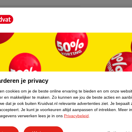
core.
rderen je privacy
ken cookies om je de beste online ervaring te bieden en om onze websi
er en makkelijker te maken.
Zo kunnen we jou de beste acties en aanb
e dat je ook buiten Kruidvat.nl relevante advertenties ziet.
Je bepaalt 
accepteert.
Je kunt je voorkeuren altijd aanpassen of intrekken.
Meer in
gegevens verwerken lees je in ons
Privacybeleid
.