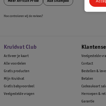
Acce
Meer
African Pride
Alle Shampoo
Hoe controleren wij de reviews?
Kruidvat Club
Klantense
Activeer je kaart
Veelgestelde vr
Alle voordelen
Contact
Gratis producten
Bestellen & lev
Mijn Kruidvat
Betalen
Gratis babyvoordeel
Cadeaukaart sal
Veelgestelde vragen
Herroepen & re
Garantie