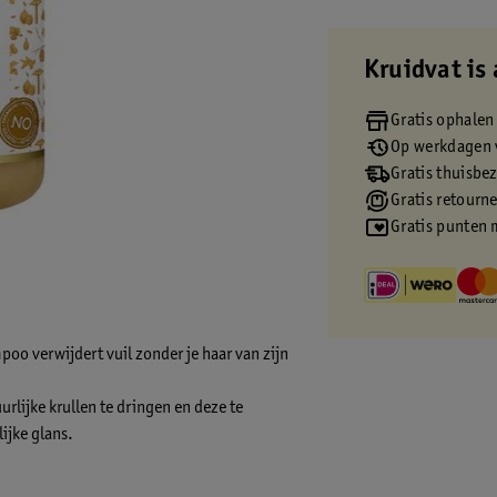
Kruidvat is 
Gratis ophalen
Op werkdagen v
Gratis thuisbe
Gratis retourn
Gratis punten 
oo verwijdert vuil zonder je haar van zijn
rlijke krullen te dringen en deze te
ijke glans.