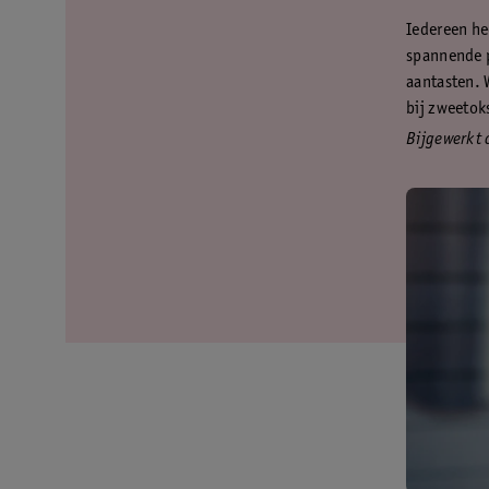
Iedereen hee
spannende p
aantasten. 
bij zweetoks
Bijgewerkt 