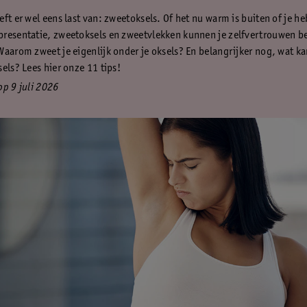
ft er wel eens last van: zweetoksels. Of het nu warm is buiten of je he
resentatie, zweetoksels en zweetvlekken kunnen je zelfvertrouwen b
Waarom zweet je eigenlijk onder je oksels? En belangrijker nog, wat ka
els? Lees hier onze 11 tips!
op 9 juli 2026