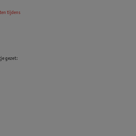
ten tijdens
tje gezet: