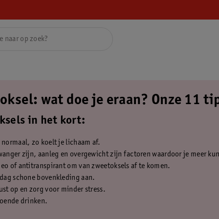
oksel: wat doe je eraan? Onze 11 ti
sels in het kort:
 normaal, zo koelt je lichaam af.
wanger zijn, aanleg en overgewicht zijn factoren waardoor je meer ku
eo of antitranspirant om van zweetoksels af te komen.
e dag schone bovenkleding aan.
ust op en zorg voor minder stress.
doende drinken.