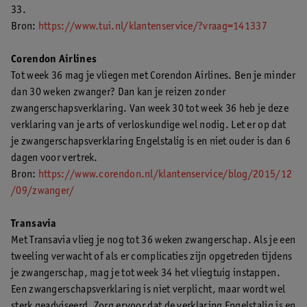
33.
Bron:
https://www.tui.nl/klantenservice/?vraag=141337
Corendon Airlines
Tot week 36 mag je vliegen met Corendon Airlines. Ben je minder
dan 30 weken zwanger? Dan kan je reizen zonder
zwangerschapsverklaring. Van week 30 tot week 36 heb je deze
verklaring van je arts of verloskundige wel nodig. Let er op dat
je zwangerschapsverklaring Engelstalig is en niet ouder is dan 6
dagen voor vertrek.
Bron:
https://www.corendon.nl/klantenservice/blog/2015/12
/09/zwanger/
Transavia
Met Transavia vlieg je nog tot 36 weken zwangerschap. Als je een
tweeling verwacht of als er complicaties zijn opgetreden tijdens
je zwangerschap, mag je tot week 34 het vliegtuig instappen.
Een zwangerschapsverklaring is niet verplicht, maar wordt wel
sterk geadviseerd. Zorg ervoor dat de verklaring Engelstalig is en