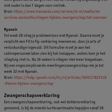
niet ouder is dan 7 dagen voor vertrek.
Bron:
https://www.transavia.com/service/nl-nl/medische-
services-assisentie/vliegen-tijdens-zwangerschap/tot-wanneer
Ryanair
Tot week 28 vlieg je probleemloos met Ryanair. Daarna moet je
verplicht een Fit to fly-verklaring meenemen, door je arts of
verloskundige ingevuld. Dit formulier moet je aan het
cabinepersoneel laten zien bij het instappen, anders kom je het
vliegtuig niet in. Na 36 weken is vliegen niet meer toegestaan.
Bij een ongecompliceerde meerlingenzwangerschap reis je tot
week 32 met Ryanair.
Bron:
https://help.ryanair.com/hc/nl/articles/360017825518
-Reizen-tijdens-zwangerschap
Zwangerschapsverklaring
Een zwangerschapsverklaring, ook wel doktersverklaring
genoemd, is bij de meeste luchtvaartmaatschappijen vanaf 28