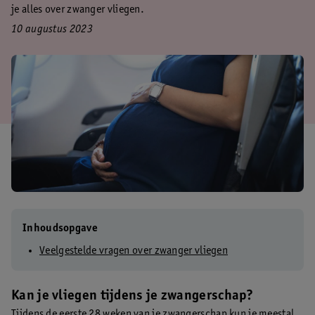
je alles over zwanger vliegen.
10 augustus 2023
Inhoudsopgave
Veelgestelde vragen over zwanger vliegen
Kan je vliegen tijdens je zwangerschap?
Tijdens de eerste 28 weken van je zwangerschap kun je meestal