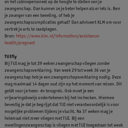
en het cabinepersoneel op de hoogte te stellen van je
zwangerschap. Dan kunnen ze je beter helpen als er iets is. Ben
je zwanger van een tweeling, of heb je
zwangerschapscomplicaties gehad? Dan adviseert KLM om voor
vertrek je arts te raadplegen.
Bron:
https://www.klm.nl/information/assistance-
health/pregnant
TUIfly
Bij TUI mag je tot 29 weken zwangerschap vliegen zonder
zwangerschapsverklaring. Van week 29 tot week 36 van je
zwangerschap heb je een zwangerschapsverklaring nodig. Deze
mag maximaal 14 dagen oud zijn op het moment van reizen. Dit
geldt voor je heen- én terugreis. Ook moet je een
vrijwaringsbewijs ondertekenen bij het inchecken. Hiermee
bevestig je dat je begrijpt dat TUI niet verantwoordelijk is voor
mogelijke problemen tijdens je vlucht. Na 37 weken mag je
helemaal niet meer vliegen met TUI. Bij een
meerlingenzwangerschap is vliegen met TUI toegestaan tot week