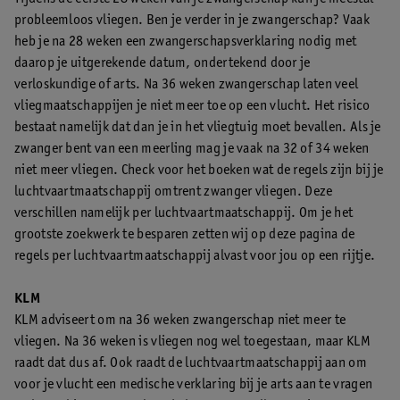
probleemloos vliegen. Ben je verder in je zwangerschap? Vaak
heb je na 28 weken een zwangerschapsverklaring nodig met
daarop je uitgerekende datum, ondertekend door je
verloskundige of arts. Na 36 weken zwangerschap laten veel
vliegmaatschappijen je niet meer toe op een vlucht. Het risico
bestaat namelijk dat dan je in het vliegtuig moet bevallen. Als je
zwanger bent van een meerling mag je vaak na 32 of 34 weken
niet meer vliegen. Check voor het boeken wat de regels zijn bij je
luchtvaartmaatschappij omtrent zwanger vliegen. Deze
verschillen namelijk per luchtvaartmaatschappij. Om je het
grootste zoekwerk te besparen zetten wij op deze pagina de
regels per luchtvaartmaatschappij alvast voor jou op een rijtje.
KLM
KLM adviseert om na 36 weken zwangerschap niet meer te
vliegen. Na 36 weken is vliegen nog wel toegestaan, maar KLM
raadt dat dus af. Ook raadt de luchtvaartmaatschappij aan om
voor je vlucht een medische verklaring bij je arts aan te vragen