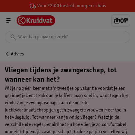
Voor 22:00 besteld, morgen in huis
0
.
00
Advies
Vliegen tijdens je zwangerschap, tot
wanneer kan het?
Wil je nog één keer met z’n tweetjes op vakantie voordat je een
gezinnetje bent? Pak dan je koffers maar snel in, want tegen het
einde van je zwangerschap staan de meeste
luchtvaartmaatschappijen geen zwangere vrouwen meer toe in
het vliegtuig. Tot wanneer kan je veilig vliegen? Wat zijn de
verschillende regels per airline? En hoe vlieg je zo comfortabel
mogelijk tijdens je zwangerschap? Op deze pagina vertellen wij