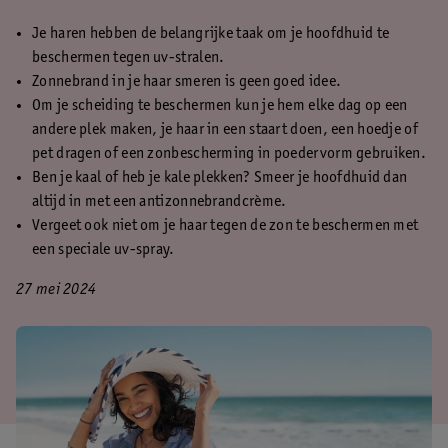
Je haren hebben de belangrijke taak om je hoofdhuid te
beschermen tegen uv-stralen.
Zonnebrand in je haar smeren is geen goed idee.
Om je scheiding te beschermen kun je hem elke dag op een
andere plek maken, je haar in een staart doen, een hoedje of
pet dragen of een zonbescherming in poedervorm gebruiken.
Ben je kaal of heb je kale plekken? Smeer je hoofdhuid dan
altijd in met een antizonnebrandcrème.
Vergeet ook niet om je haar tegen de zon te beschermen met
een speciale uv-spray.
27 mei 2024