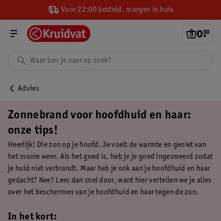
Voor 22:00 besteld, morgen in huis
0
.
00
Advies
Zonnebrand voor hoofdhuid en haar:
onze tips!
Heerlijk! Die zon op je hoofd. Je voelt de warmte en geniet van
het mooie weer. Als het goed is, heb je je goed ingesmeerd zodat
je huid niet verbrandt. Maar heb je ook aan je hoofdhuid en haar
gedacht? Nee? Lees dan snel door, want hier vertellen we je alles
over het beschermen van je hoofdhuid en haar tegen de zon.
In het kort: