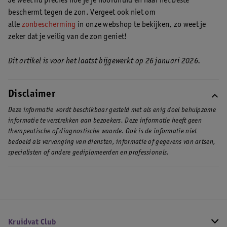
Je weet nu precies hoe je je hoofdhuid en haar het beste
afbreken.
beschermt tegen de zon. Vergeet ook niet om
alle
zonbescherming
in onze webshop te bekijken, zo weet je
zeker dat je veilig van de zon geniet!
Dit artikel is voor het laatst bijgewerkt op 26 januari 2026.
Disclaimer
Deze informatie wordt beschikbaar gesteld met als enig doel behulpzame
informatie te verstrekken aan bezoekers. Deze informatie heeft geen
therapeutische of diagnostische waarde. Ook is de informatie niet
bedoeld als vervanging van diensten, informatie of gegevens van artsen,
specialisten of andere gediplomeerden en professionals.
Kruidvat Club