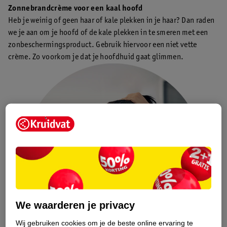
Zonnebrandcrème voor een kaal hoofd
Heb je weinig of geen haar of kale plekken in je haar? Dan raden
we je aan om je hoofd of de kale plekken in te smeren met een
zonbeschermingsproduct. Gebruik hiervoor een niet vette
crème. Zo voorkom je dat je hoofdhuid gaat glimmen.
We waarderen je privacy
Wij gebruiken cookies om je de beste online ervaring te