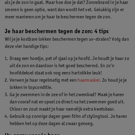
als je de zon in gaat. Maar hoe doe je dat? Zonnebrand in je haar
smeren is geen optie, want dan wordt het vet. Gelukkig zijn er
meer manieren om je haar te beschermen tegen de zon.
Je haar beschermen tegen de zon: 4 tips
Wil je je kostbare lokken beschermen tegen uv-stralen? Volg dan
deze vier handige tips:
Draag een hoedje, pet of sjaal op je hoofd. Je houdt je haar zo
uit de zon en daardoor is het goed beschermd. En zo’n
hoofddeksel staat ook nog eens hartstikke leuk!
Verwen je haar regelmatig met een
haarmasker
. Zo houd je je
lokken in topconditie.
Ga je zwemmen in de zee of in het zwembad? Maak je haren
dan vooraf nat en spoel ze direct na het zwemmen goed uit.
Chloor en zout maakt je haar namelijk extra kwetsbaar.
Gebruik op zonnige dagen geen föhn of stylingtool. Je haren
hebben het op deze dagen al zwaar genoeg.