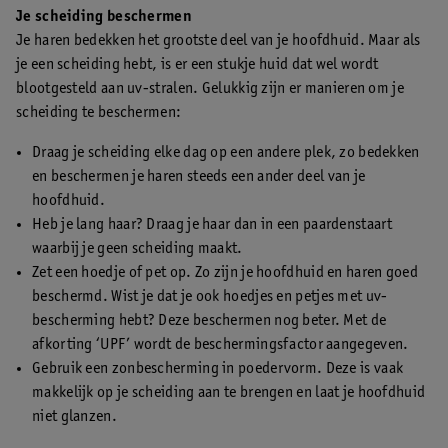
Je scheiding beschermen
Je haren bedekken het grootste deel van je hoofdhuid. Maar als
je een scheiding hebt, is er een stukje huid dat wel wordt
blootgesteld aan uv-stralen. Gelukkig zijn er manieren om je
scheiding te beschermen:
Draag je scheiding elke dag op een andere plek, zo bedekken
en beschermen je haren steeds een ander deel van je
hoofdhuid.
Heb je lang haar? Draag je haar dan in een paardenstaart
waarbij je geen scheiding maakt.
Zet een hoedje of pet op. Zo zijn je hoofdhuid en haren goed
beschermd. Wist je dat je ook hoedjes en petjes met uv-
bescherming hebt? Deze beschermen nog beter. Met de
afkorting ‘UPF’ wordt de beschermingsfactor aangegeven.
Gebruik een zonbescherming in poedervorm. Deze is vaak
makkelijk op je scheiding aan te brengen en laat je hoofdhuid
niet glanzen.