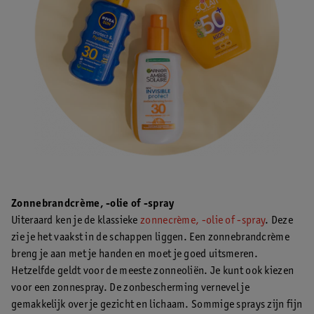
Zonnebrandcrème, -olie of -spray
Uiteraard ken je de klassieke
zonnecrème, -olie of -spray
. Deze
zie je het vaakst in de schappen liggen. Een zonnebrandcrème
breng je aan met je handen en moet je goed uitsmeren.
Hetzelfde geldt voor de meeste zonneoliën. Je kunt ook kiezen
voor een zonnespray. De zonbescherming vernevel je
gemakkelijk over je gezicht en lichaam. Sommige sprays zijn fijn