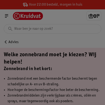
Voor 22:00 besteld, morgen in huis
0
.
00
Advies
Welke zonnebrand moet je kiezen? Wij
helpen!
Zonnebrand in het kort:
Zonnebrand met een beschermende factor beschermt tegen
schadelijke uv A- en uv B-straling.
Hoe hoger de beschermingsfactor hoe beter de bescherming.
Zonnebrandmiddelen zijn verkrijgbaar als crèmes, oliën en
sprays, maar tegenwoordig ook als poeders.