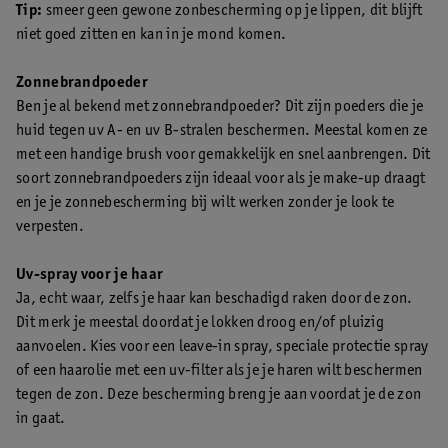
Tip:
smeer geen gewone zonbescherming op je lippen, dit blijft
niet goed zitten en kan in je mond komen.
Zonnebrandpoeder
Ben je al bekend met zonnebrandpoeder? Dit zijn poeders die je
huid tegen uv A- en uv B-stralen beschermen. Meestal komen ze
met een handige brush voor gemakkelijk en snel aanbrengen. Dit
soort zonnebrandpoeders zijn ideaal voor als je make-up draagt
en je je zonnebescherming bij wilt werken zonder je look te
verpesten.
Uv-spray voor je haar
Ja, echt waar, zelfs je haar kan beschadigd raken door de zon.
Dit merk je meestal doordat je lokken droog en/of pluizig
aanvoelen. Kies voor een leave-in spray, speciale protectie spray
of een haarolie met een uv-filter als je je haren wilt beschermen
tegen de zon. Deze bescherming breng je aan voordat je de zon
in gaat.