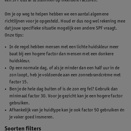
een SPF dus af te stemmen op meerdere factoren.
Om je op weg te helpen hebben we een aantal algemene
richtlijnen voor je opgesteld. Houd er dus nog wel rekening mee
dat jouw specifieke situatie mogelijk een andere SPF vraagt.
Onze tips:
In de regel hebben mensen met een lichte huidskleur meer
baat bij een hogere factor dan mensen met een donkere
huidskleur.
Op een normale dag, of als je minder dan een half uur in de
zon loopt, heb je voldoende aan een zonnebrandcrème met
factor 15.
Ben je de hele dag buiten of is de zon erg fel? Gebruik dan
minimaal factor 30. Voor je gezicht kan je een hogere factor
gebruiken.
Afhankelijk van je huidtype kan je ook factor 50 gebruiken én
je vaker goed insmeren.
Soorten filters