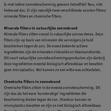
Is niet iedere zonnebescherming gewoon hetzelfde? Nou, niet
helemaal dus. Er zijn namelijk twee verschillende soorten filters:
minerale filters en chemische filters.
Minerale filters in natuurlijke zonnebrand
Minerale filters zitten vooral in natuurlijke zonnecrèmes. Deze
filters zijn op basis van mineralen die vervolgens je huid
beschermen tegen de zon. De meest bekende actieve
ingrediënten zijn de mineralen zinkoxide en titaniumdioxide.
Dit soort natuurlijke zonnebeschermingsproducten zijn dankzij
deze ingrediënten meestal biologisch afbreekbaar en bevatten
geen microplastics. Wel kunnen ze een witte was achterlaten.
Chemische filters in zonnebrand
Chemische filters zitten in de meeste zonnebescherming. Dit
zijn dus als het ware ‘kunstmatige’ ingrediënten die
bescherming bieden tegen de zon. Hierdoor kunnen ze
microplastics bevatten en zijn ze niet biologisch afbreekbaar.