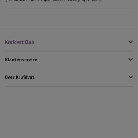
specialisten of andere gediplomeerden en professionals.
Kruidvat Club
Klantenservice
Over Kruidvat