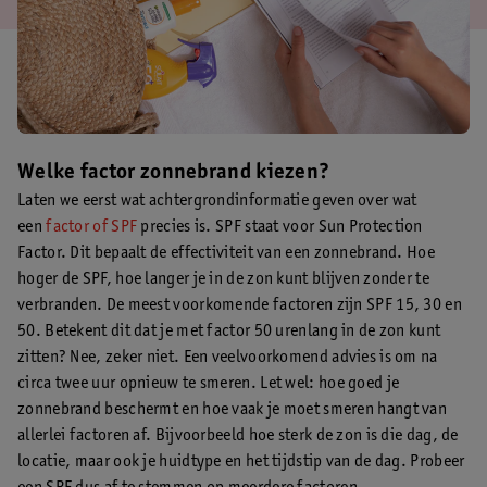
Welke factor zonnebrand kiezen?
Laten we eerst wat achtergrondinformatie geven over wat
een
factor of SPF
precies is. SPF staat voor Sun Protection
Factor. Dit bepaalt de effectiviteit van een zonnebrand. Hoe
hoger de SPF, hoe langer je in de zon kunt blijven zonder te
verbranden. De meest voorkomende factoren zijn SPF 15, 30 en
50. Betekent dit dat je met factor 50 urenlang in de zon kunt
zitten? Nee, zeker niet. Een veelvoorkomend advies is om na
circa twee uur opnieuw te smeren. Let wel: hoe goed je
zonnebrand beschermt en hoe vaak je moet smeren hangt van
allerlei factoren af. Bijvoorbeeld hoe sterk de zon is die dag, de
locatie, maar ook je huidtype en het tijdstip van de dag. Probeer