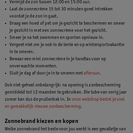
Vermijd de zon tussen 12:00 en 15:00 uur.
Laat de zonnecrème 15 tot 30 minuten goed intrekken
voordat je de zon in gaat.
Draag een hoed of pet om je gezicht te beschermen en smeer
je gezicht in met een zonnecrème voor het gezicht.
Smeer je na het zwemmen en sporten opnieuw in.
Vergeet niet om je ook in de lente en op wintersportvakantie
in te smeren.
Bewaar een mini zonnecrème in je handtas voor op
onverwachte momenten.
Sluit je dag af door je in te smeren met
aftersun
.
Ook niet geheel onbelangrijk: na opening is zonbescherming
gemiddeld tot 12 maanden te gebruiken. Die tube van vorig jaar
zomer kan dus de prullenbak in. In
onze webshop bestel je snel
en gemakkelijk nieuwe zonbescherming
.
Zonnebrand kiezen en kopen
Welke zonnebrand het beste voor jou werkt is een gevalletje van