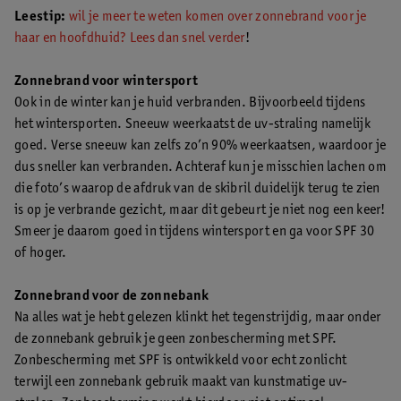
Leestip:
wil je meer te weten komen over zonnebrand voor je
haar en hoofdhuid? Lees dan snel verder
!
Zonnebrand voor wintersport
Ook in de winter kan je huid verbranden. Bijvoorbeeld tijdens
het wintersporten. Sneeuw weerkaatst de uv-straling namelijk
goed. Verse sneeuw kan zelfs zo’n 90% weerkaatsen, waardoor je
dus sneller kan verbranden. Achteraf kun je misschien lachen om
die foto’s waarop de afdruk van de skibril duidelijk terug te zien
is op je verbrande gezicht, maar dit gebeurt je niet nog een keer!
Smeer je daarom goed in tijdens wintersport en ga voor SPF 30
of hoger.
Zonnebrand voor de zonnebank
Na alles wat je hebt gelezen klinkt het tegenstrijdig, maar onder
de zonnebank gebruik je geen zonbescherming met SPF.
Zonbescherming met SPF is ontwikkeld voor echt zonlicht
terwijl een zonnebank gebruik maakt van kunstmatige uv-