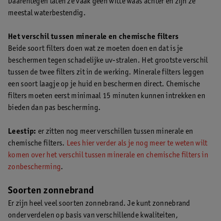
Daarentegen laten ze vaak geen witte waas achter en zijn ze
meestal waterbestendig.
Het verschil tussen minerale en chemische filters
Beide soort filters doen wat ze moeten doen en dat is je
beschermen tegen schadelijke uv-stralen. Het grootste verschil
tussen de twee filters zit in de werking. Minerale filters leggen
een soort laagje op je huid en beschermen direct. Chemische
filters moeten eerst minimaal 15 minuten kunnen intrekken en
bieden dan pas bescherming.
Leestip:
er zitten nog meer verschillen tussen minerale en
chemische filters.
Lees hier verder als je nog meer te weten wilt
komen over het verschil tussen minerale en chemische filters in
zonbescherming
.
Soorten zonnebrand
Er zijn heel veel soorten zonnebrand. Je kunt zonnebrand
onderverdelen op basis van verschillende kwaliteiten,