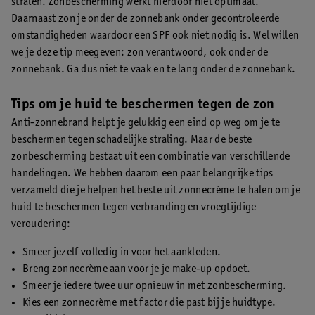
stralen. Zonbescherming werkt hierdoor niet optimaal.
Daarnaast zon je onder de zonnebank onder gecontroleerde
omstandigheden waardoor een SPF ook niet nodig is. Wel willen
we je deze tip meegeven: zon verantwoord, ook onder de
zonnebank. Ga dus niet te vaak en te lang onder de zonnebank.
Tips om je huid te beschermen tegen de zon
Anti-zonnebrand helpt je gelukkig een eind op weg om je te
beschermen tegen schadelijke straling. Maar de beste
zonbescherming bestaat uit een combinatie van verschillende
handelingen. We hebben daarom een paar belangrijke tips
verzameld die je helpen het beste uit zonnecrème te halen om je
huid te beschermen tegen verbranding en vroegtijdige
veroudering:
Smeer jezelf volledig in voor het aankleden.
Breng zonnecrème aan voor je je make-up opdoet.
Smeer je iedere twee uur opnieuw in met zonbescherming.
Kies een zonnecrème met factor die past bij je huidtype.