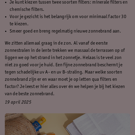
Je kunt kiezen tussen twee soorten filters: minerale filters en
chemische filters.
Voor je gezicht is het belangrijk om voor minimaal factor 30
te kiezen.
Smeer goed en breng regelmatig nieuwe zonnebrand aan.
We zitten allemaal graag in de zon. Al vanaf de eerste
zonnestralen in de lente trekken we massaal de terrassen op of
liggen we op het strand in het zonnetje. Helaas is te veel zon
niet zo goed voor je huid. Een fijne zonnebrand beschermt je
tegen schadelijke uv A- en uv B-straling. Maar welke soorten
zonnebrand zijn er en waar moet je op letten qua filters en
factor? Je leest er hier alles over én we helpen je bij het kiezen
van de beste zonnebrand.
19 april 2025