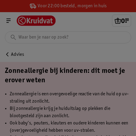
Voor 22:00 besteld, morgen in huis
0
.
00
Advies
Zonneallergie bij kinderen: dit moet je
erover weten
Zonneallergie is een overgevoelige reactie van de huid op uv-
straling uit zonlicht.
Bij zonneallergie krijg je huiduitslag op plekken die
blootgesteld zijn aan zonlicht.
Ook baby’s, peuters, kleuters en oudere kinderen kunnen een
(over)gevoeligheid hebben voor uv-stralen.