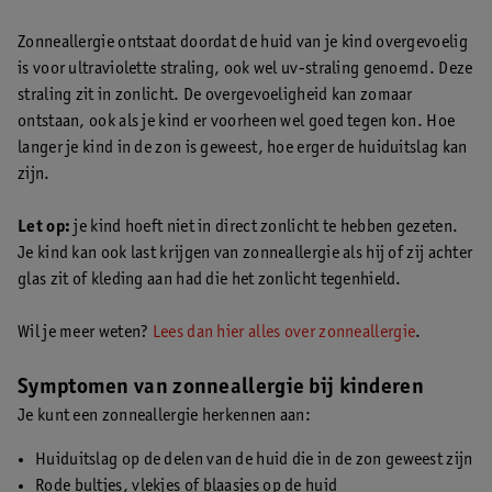
Zonneallergie ontstaat doordat de huid van je kind overgevoelig
is voor ultraviolette straling, ook wel uv-straling genoemd. Deze
straling zit in zonlicht. De overgevoeligheid kan zomaar
ontstaan, ook als je kind er voorheen wel goed tegen kon. Hoe
langer je kind in de zon is geweest, hoe erger de huiduitslag kan
zijn.
Let op:
je kind hoeft niet in direct zonlicht te hebben gezeten.
Je kind kan ook last krijgen van zonneallergie als hij of zij achter
glas zit of kleding aan had die het zonlicht tegenhield.
Wil je meer weten?
Lees dan hier alles over zonneallergie
.
Symptomen van zonneallergie bij kinderen
Je kunt een zonneallergie herkennen aan:
Huiduitslag op de delen van de huid die in de zon geweest zijn
Rode bultjes, vlekjes of blaasjes op de huid