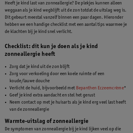
Heeft je kind last van zonneallergie? De plekjes kunnen alleen
weggaan als je kind wegblijft uit de zon totdat de uitslag weg is.
Dit gebeurt meestal vanzelf binnen een paar dagen. Hieronder
hebben we een handige checklist met een aantal tips waarmee je
de klachten bij je kind snel verlicht.
Checklist: dit kun je doen als je kind
zonneallergie heeft
Zorg dat je kind uit de zon blijft
Zorg voor verkoeling door een koele ruimte of een
koude/lauwe douche
Verlicht de huid, bijvoorbeeld met
Bepanthen Eczeemcrème
*
Geef je kind extra aandacht en stel het gerust
Neem contact op met je huisarts als je kind erg veel last heeft
van de zonneallergie
Warmte-uitslag of zonneallergie
De symptomen van zonneallergie bij je kind lijken veel op die