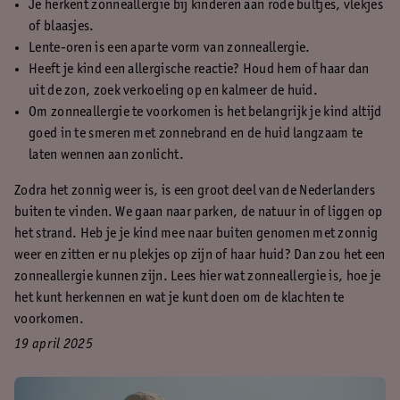
Je herkent zonneallergie bij kinderen aan rode bultjes, vlekjes
of blaasjes.
Lente-oren is een aparte vorm van zonneallergie.
Heeft je kind een allergische reactie? Houd hem of haar dan
uit de zon, zoek verkoeling op en kalmeer de huid.
Om zonneallergie te voorkomen is het belangrijk je kind altijd
goed in te smeren met zonnebrand en de huid langzaam te
laten wennen aan zonlicht.
Zodra het zonnig weer is, is een groot deel van de Nederlanders
buiten te vinden. We gaan naar parken, de natuur in of liggen op
het strand. Heb je je kind mee naar buiten genomen met zonnig
weer en zitten er nu plekjes op zijn of haar huid? Dan zou het een
zonneallergie kunnen zijn. Lees hier wat zonneallergie is, hoe je
het kunt herkennen en wat je kunt doen om de klachten te
voorkomen.
19 april 2025