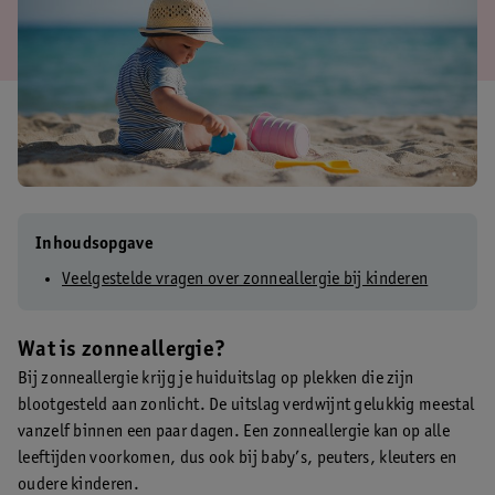
Inhoudsopgave
Veelgestelde vragen over zonneallergie bij kinderen
Wat is zonneallergie?
Bij zonneallergie krijg je huiduitslag op plekken die zijn
blootgesteld aan zonlicht. De uitslag verdwijnt gelukkig meestal
vanzelf binnen een paar dagen. Een zonneallergie kan op alle
leeftijden voorkomen, dus ook bij baby’s, peuters, kleuters en
oudere kinderen.