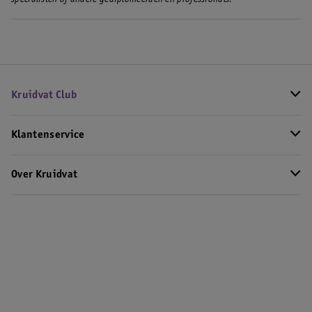
specialisten of andere gediplomeerden en professionals.
Kruidvat Club
Klantenservice
Over Kruidvat