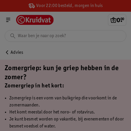
Voor 22:00 besteld, morgen in huis
0
.
00
Advies
Zomergriep: kun je griep hebben in de
zomer?
Zomergriep in het kort:
Zomergriep is een vorm van buikgriep die voorkomt in de
zomermaanden.
Het komt meestal door het noro- of rotavirus.
Je kunt besmet worden op vakantie, bij evenementen of door
besmet voedsel of water.