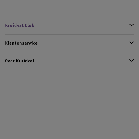
Kruidvat Club
Klantenservice
Over Kruidvat