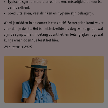
Typische symptomen: diarree, braken, misselijkheid, koorts,
vermoeidheid.
Goed uitzieken, veel drinken en hygiëne zijn belangrijk.
Word je midden in de zomer ineens ziek? Zomergriep komt vaker
voor dan je denkt. Het is niet hetzelfde als de gewone griep. Wat
zijn de symptomen, hoelang duurt het, en belangrijker nog: wat
kun je eraan doen? Je leest het hier.
28 augustus 2025