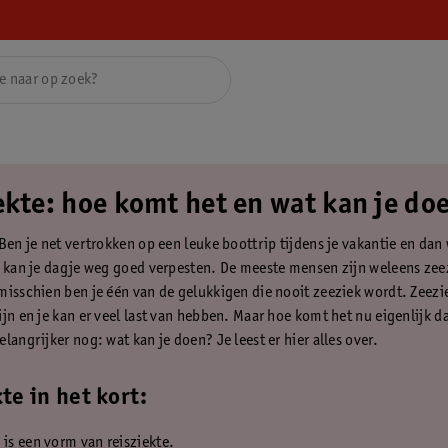
ekte: hoe komt het en wat kan je do
Ben je net vertrokken op een leuke boottrip tijdens je vakantie en dan
t kan je dagje weg goed verpesten. De meeste mensen zijn weleens zee
misschien ben je één van de gelukkigen die nooit zeeziek wordt. Zeezi
jn en je kan er veel last van hebben. Maar hoe komt het nu eigenlijk da
langrijker nog: wat kan je doen? Je leest er hier alles over.
te in het kort:
 is een vorm van reisziekte.