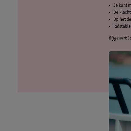
Je kunt m
De klach
Op het de
Reistable
Bijgewerkt 