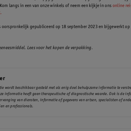
 Kom langs in een van onze winkels of neem een kijkje in ons
online rei
.
 is oorspronkelijk gepubliceerd op 18 september 2023 en bijgewerkt op 
 geneesmiddel. Lees voor het kopen de verpakking.
er
ie wordt beschikbaar gesteld met als enig doel behulpzame informatie te verst
ze informatie heeft geen therapeutische of diagnostische waarde. Ook is de inf
ervanging van diensten, informatie of gegevens van artsen, specialisten of and
en en professionals.