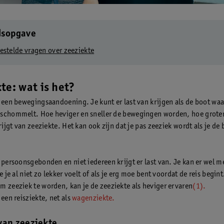
dsopgave
estelde vragen over zeeziekte
te: wat is het?
s een bewegingsaandoening. Je kunt er last van krijgen als de boot waar
schommelt. Hoe heviger en sneller de bewegingen worden, hoe groter
krijgt van zeeziekte. Het kan ook zijn dat je pas zeeziek wordt als je de
 persoonsgebonden en niet iedereen krijgt er last van. Je kan er wel me
je je al niet zo lekker voelt of als je erg moe bent voordat de reis begint
m zeeziek te worden, kan je de zeeziekte als heviger ervaren
(1).
 een reisziekte, net als
wagenziekte.
van zeeziekte