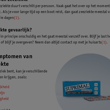
ziekte duurt verschilt per persoon. Vaak gaat het over op het moment 
. Als je voor lange tijd op een boot reist, dan gaat zeeziekte meestal 
rie dagen
(1).
ekte gevaarlijk?
 in principe onschuldig en het gaat meestal vanzelf over. Blijf je last
 of blijf je overgeven? Neem dan altijd contact op met je huisarts
(1).
mptomen van
ekte
eziek bent, kan je verschillende
n krijgen, zoals:
jkheid
ijn
igheid