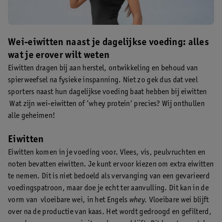
Wei-eiwitten naast je dagelijkse voeding: alles
wat je erover wilt weten
Eiwitten dragen bij aan herstel, ontwikkeling en behoud van
spierweefsel na fysieke inspanning. Niet zo gek dus dat veel
sporters naast hun dagelijkse voeding baat hebben bij eiwitten
Wat zijn wei-eiwitten of ‘whey protein’ precies? Wij onthullen
alle geheimen!
Eiwitten
Eiwitten komen in je voeding voor. Vlees, vis, peulvruchten en
noten bevatten eiwitten. Je kunt ervoor kiezen om extra eiwitten
te nemen. Dit is niet bedoeld als vervanging van een gevarieerd
voedingspatroon, maar doe je echt ter aanvulling. Dit kan in de
vorm van vloeibare wei, in het Engels
whey.
Vloeibare wei blijft
over na de productie van kaas. Het wordt gedroogd en gefilterd,