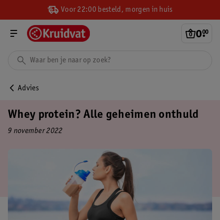
Voor 22:00 besteld, morgen in huis
0
.
00
Advies
Whey protein? Alle geheimen onthuld
9 november 2022