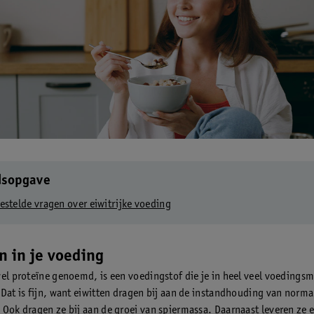
dsopgave
estelde vragen over eiwitrijke voeding
n in je voeding
wel proteïne genoemd, is een voedingstof die je in heel veel voedings
 Dat is fijn, want eiwitten dragen bij aan de instandhouding van norma
 Ook dragen ze bij aan de groei van spiermassa. Daarnaast leveren ze 