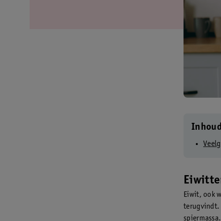
Inhou
Veelg
Eiwitte
Eiwit, ook 
terugvindt.
spiermassa.