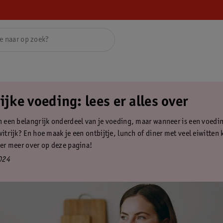
ijke voeding: lees er alles over
jn een belangrijk onderdeel van je voeding, maar wanneer is een voed
witrijk? En hoe maak je een ontbijtje, lunch of diner met veel eiwitten 
e er meer over op deze pagina!
024