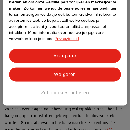
kraamtijd (de eerste zes weken). Daarna kunnen baby’s wel
bieden en om onze website persoonlijker en makkelijker te
maken.
Zo kunnen we jou de beste acties en aanbiedingen
waterpokken krijgen
(2)
.
tonen en zorgen we dat je ook buiten Kruidvat.nl relevante
advertenties ziet.
Je bepaalt zelf welke cookies je
Middelen om je huid te verzorgen bij
accepteert.
Je kunt je voorkeuren altijd aanpassen of
waterpokken
intrekken.
Meer informatie over hoe we je gegevens
Ben je zwanger en heb je waterpokken? Bel dan direct je
verwerken lees je in ons
Privacybeleid
.
huisarts! Die kan een behandeling voorschrijven. Je kunt
waterpokken niet zelf behandelen, maar je kunt wel producten
Accepteer
gebruiken om je huid met waterpokken te verzorgen. Dat zijn
dezelfde producten als voor kinderen, zoals een lotion of een
verkoelende foam. Je vindt ze in ons schap
waterpokken
.
Weigeren
Behandeling van waterpokken
Zelf cookies beheren
Wanneer je als volwassene waterpokken krijgt, moet je altijd
binnen 24 uur je huisarts bellen. Als je tussen de zeven dagen
voor en zeven dagen na je bevalling waterpokken hebt, heeft je
baby nog geen antistoffen gekregen en kan hij dus wel ziek
worden. Ga in dat geval met je baby naar het ziekenhuis. Je
pasgeboren kindje krijgt dan antistoffen via een infuus
(1)
.