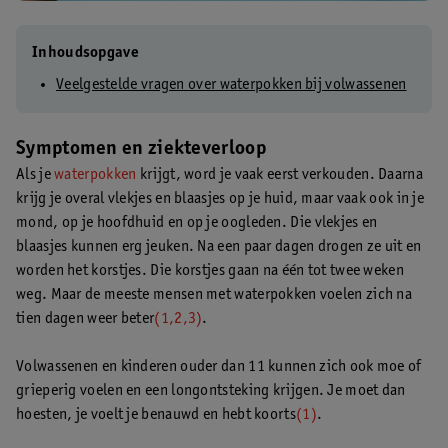
Inhoudsopgave
Veelgestelde vragen over waterpokken bij volwassenen
Symptomen en ziekteverloop
Als je
waterpokken
krijgt, word je vaak eerst verkouden. Daarna
krijg je overal vlekjes en blaasjes op je huid, maar vaak ook in je
mond, op je hoofdhuid en op je oogleden. Die vlekjes en
blaasjes kunnen erg jeuken. Na een paar dagen drogen ze uit en
worden het korstjes. Die korstjes gaan na één tot twee weken
weg. Maar de meeste mensen met waterpokken voelen zich na
tien dagen weer beter
(1,2,3)
.
Volwassenen en kinderen ouder dan 11 kunnen zich ook moe of
grieperig voelen en een longontsteking krijgen. Je moet dan
hoesten, je voelt je benauwd en hebt koorts
(1)
.