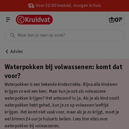
Voor 22:00 besteld, morgen in huis
0
.
00
Advies
Waterpokken bij volwassenen: komt dat
voor?
Waterpokken is een bekende kinderziekte. Bijna alle kinderen
krijgen ze wel een keer. Maar kun je ook als volwassene
waterpokken krijgen? Het antwoord is: ja. Als je als kind nooit
waterpokken hebt gehad, kun je ze op volwassen leeftijd
krijgen. Het komt niet vaak voor, maar als je ze krijgt, moet je
wel binnen 24 uur je huisarts bellen. Lees hier alles over
waterpokken bij volwassenen.