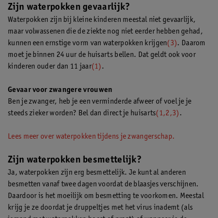
Zijn waterpokken gevaarlijk?
Waterpokken zijn bij kleine kinderen meestal niet gevaarlijk,
maar volwassenen die de ziekte nog niet eerder hebben gehad,
kunnen een ernstige vorm van waterpokken krijgen
(3)
. Daarom
moet je binnen 24 uur de huisarts bellen. Dat geldt ook voor
kinderen ouder dan 11 jaar
(1)
.
Gevaar voor zwangere vrouwen
Ben je zwanger, heb je een verminderde afweer of voel je je
steeds zieker worden? Bel dan direct je huisarts
(1,2,3)
.
Lees meer over waterpokken tijdens je zwangerschap.
Zijn waterpokken besmettelijk?
Ja, waterpokken zijn erg besmettelijk. Je kunt al anderen
besmetten vanaf twee dagen voordat de blaasjes verschijnen.
Daardoor is het moeilijk om besmetting te voorkomen. Meestal
krijg je ze doordat je druppeltjes met het virus inademt (als