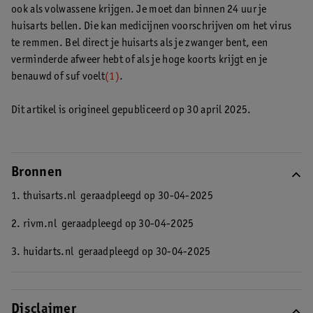
ook als volwassene krijgen. Je moet dan binnen 24 uur je
huisarts bellen. Die kan medicijnen voorschrijven om het virus
te remmen. Bel direct je huisarts als je zwanger bent, een
verminderde afweer hebt of als je hoge koorts krijgt en je
benauwd of suf voelt
(1)
.
Dit artikel is origineel gepubliceerd op 30 april 2025.
Bronnen
1. thuisarts.nl
geraadpleegd op 30-04-2025
2. rivm.nl
geraadpleegd op 30-04-2025
3. huidarts.nl
geraadpleegd op 30-04-2025
Disclaimer