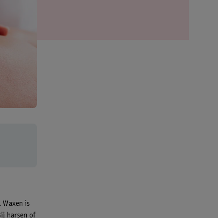
. Waxen is
ij harsen of