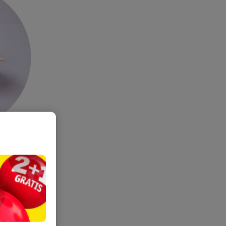
n de wax