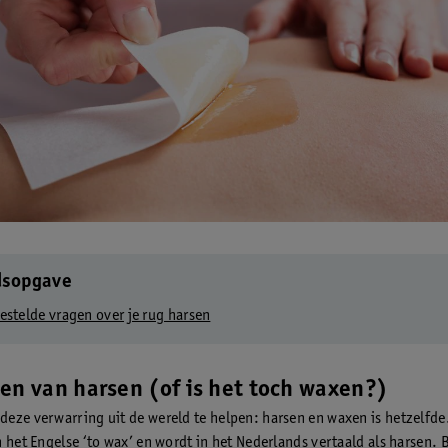
dsopgave
estelde vragen over je rug harsen
en van harsen (of is het toch waxen?)
eze verwarring uit de wereld te helpen: harsen en waxen is hetzelfde
 het Engelse ‘to wax’ en wordt in het Nederlands vertaald als harsen. B