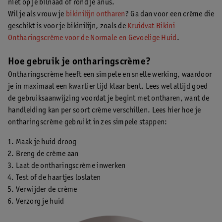
niet op je bilnaad of rond je anus.
Wil je als vrouw je
bikinilijn ontharen
? Ga dan voor een crème die
geschikt is voor je bikinilijn, zoals de
Kruidvat Bikini
Ontharingscrème voor de Normale en Gevoelige Huid
.
Hoe gebruik je ontharingscrème?
Ontharingscrème heeft een simpele en snelle werking, waardoor
je in maximaal een kwartier tijd klaar bent. Lees wel altijd goed
de gebruiksaanwijzing voordat je begint met ontharen, want de
handleiding kan per soort crème verschillen. Lees hier hoe je
ontharingscrème gebruikt in zes simpele stappen:
Maak je huid droog
Breng de crème aan
Laat de ontharingscrème inwerken
Test of de haartjes loslaten
Verwijder de crème
Verzorg je huid