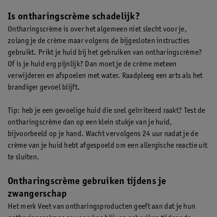
Is ontharingscrème schadelijk?
Ontharingscrème is over het algemeen niet slecht voor je,
zolang je de crème maar volgens de bijgesloten instructies
gebruikt. Prikt je huid bij het gebruiken van ontharingscrème?
Of is je huid erg pijnlijk? Dan moet je de crème meteen
verwijderen en afspoelen met water. Raadpleeg een arts als het
brandiger gevoel blijft.
Tip: heb je een gevoelige huid die snel geïrriteerd raakt? Test de
ontharingscrème dan op een klein stukje van je huid,
bijvoorbeeld op je hand. Wacht vervolgens 24 uur nadat je de
crème van je huid hebt afgespoeld om een allergische reactie uit
te sluiten.
Ontharingscrème gebruiken tijdens je
zwangerschap
Het merk Veet van ontharingsproducten geeft aan dat je hun