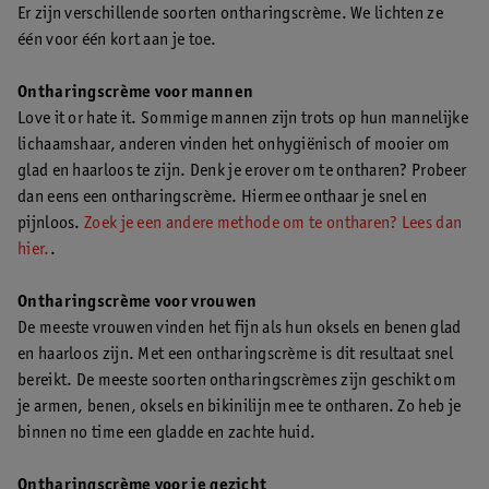
Er zijn verschillende soorten ontharingscrème. We lichten ze
één voor één kort aan je toe.
Ontharingscrème voor mannen
Love it or hate it. Sommige mannen zijn trots op hun mannelijke
lichaamshaar, anderen vinden het onhygiënisch of mooier om
glad en haarloos te zijn. Denk je erover om te ontharen? Probeer
dan eens een ontharingscrème. Hiermee onthaar je snel en
pijnloos.
Zoek je een andere methode om te ontharen? Lees dan
hier.
.
Ontharingscrème voor vrouwen
De meeste vrouwen vinden het fijn als hun oksels en benen glad
en haarloos zijn. Met een ontharingscrème is dit resultaat snel
bereikt. De meeste soorten ontharingscrèmes zijn geschikt om
je armen, benen, oksels en bikinilijn mee te ontharen. Zo heb je
binnen no time een gladde en zachte huid.
Ontharingscrème voor je gezicht