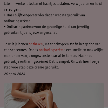
laten inwerken, testen of haartjes loslaten, verwijderen en huid
verzorgen.
• Haar blijft ongeveer vier dagen weg na gebruik van
ontharingscrème.
• Ontharingscrème voor de gevoelige huid kan je veilig
gebruiken tijdens je zwangerschap.
Je wilt je benen
ontharen
, maar hebt geen zin in het gedoe van
een scheermes. Dan is
ontharingscrème
een snelle en makkelijke
manier om van je ongewenste haar af te komen. Maar hoe
gebruik je ontharingscrème? Dat is simpel. Ontdek hier hoe je
stap voor stap deze crème gebruikt.
26 april 2024