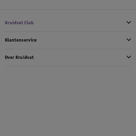
Kruidvat Club
Klantenservice
Over Kruidvat