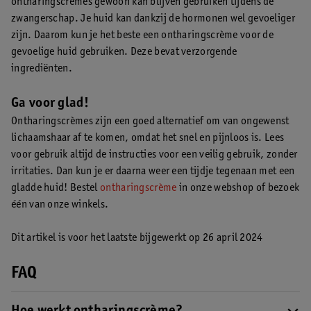
ontharingscrèmes gewoon kan blijven gebruiken tijdens de
zwangerschap. Je huid kan dankzij de hormonen wel gevoeliger
zijn. Daarom kun je het beste een ontharingscrème voor de
gevoelige huid gebruiken. Deze bevat verzorgende
ingrediënten.
Ga voor glad!
Ontharingscrèmes zijn een goed alternatief om van ongewenst
lichaamshaar af te komen, omdat het snel en pijnloos is. Lees
voor gebruik altijd de instructies voor een veilig gebruik, zonder
irritaties. Dan kun je er daarna weer een tijdje tegenaan met een
gladde huid! Bestel
ontharingscrème
in onze webshop of bezoek
één van onze winkels.
Dit artikel is voor het laatste bijgewerkt op 26 april 2024
FAQ