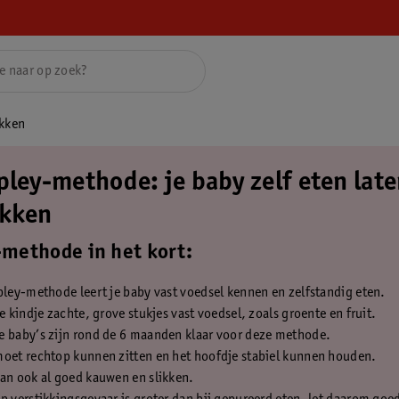
ekken
pley-methode: je baby zelf eten lat
kken
methode in het kort:
pley-methode leert je baby vast voedsel kennen en zelfstandig eten.
je kindje zachte, grove stukjes vast voedsel, zoals groente en fruit.
e baby’s zijn rond de 6 maanden klaar voor deze methode.
moet rechtop kunnen zitten en het hoofdje stabiel kunnen houden.
an ook al goed kauwen en slikken.