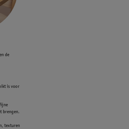
en de
ikt is voor
fijne
et brengen.
n, texturen