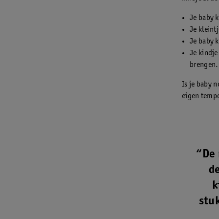
Je baby 
Je kleint
Je baby 
Je kindje
brengen.
Is je baby 
eigen temp
“De 
de
k
stuk