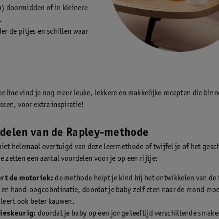
n) doormidden of in kleinere
.
er de pitjes en schillen waar
nline vind je nog meer leuke, lekkere en makkelijke recepten die binn
sen, voor extra inspiratie!
rdelen van de Rapley-methode
niet helemaal overtuigd van deze leermethode of twijfel je of het gesch
e zetten een aantal voordelen voor je op een rijtje:
rt de motoriek:
de methode helpt je kind bij het ontwikkelen van de 
 en hand-oogcoördinatie, doordat je baby zelf eten naar de mond mo
 leert ook beter kauwen.
ieskeurig:
doordat je baby op een jonge leeftijd verschillende smake