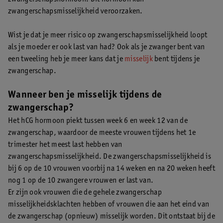
zwangerschapsmisselijkheid veroorzaken.
Wist je dat je meer risico op zwangerschapsmisselijkheid loopt
als je moeder er ook last van had? Ook als je zwanger bent van
een tweeling heb je meer kans dat je
misselijk
bent tijdens je
zwangerschap.
Wanneer ben je misselijk tijdens de
zwangerschap?
Het hCG hormoon piekt tussen week 6 en week 12 van de
zwangerschap, waardoor de meeste vrouwen tijdens het 1e
trimester het meest last hebben van
zwangerschapsmisselijkheid. De zwangerschapsmisselijkheid is
bij 6 op de 10 vrouwen voorbij na 14 weken en na 20 weken heeft
nog 1 op de 10 zwangere vrouwen er last van.
Er zijn ook vrouwen die de gehele zwangerschap
misselijkheidsklachten hebben of vrouwen die aan het eind van
de zwangerschap (opnieuw) misselijk worden. Dit ontstaat bij de