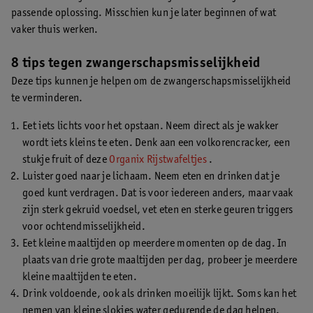
passende oplossing. Misschien kun je later beginnen of wat
vaker thuis werken.
8 tips tegen zwangerschapsmisselijkheid
Deze tips kunnen je helpen om de zwangerschapsmisselijkheid
te verminderen.
Eet iets lichts voor het opstaan. Neem direct als je wakker
wordt iets kleins te eten. Denk aan een volkorencracker, een
stukje fruit of deze
Organix Rijstwafeltjes
.
Luister goed naar je lichaam. Neem eten en drinken dat je
goed kunt verdragen. Dat is voor iedereen anders, maar vaak
zijn sterk gekruid voedsel, vet eten en sterke geuren triggers
voor ochtendmisselijkheid.
Eet kleine maaltijden op meerdere momenten op de dag. In
plaats van drie grote maaltijden per dag, probeer je meerdere
kleine maaltijden te eten.
Drink voldoende, ook als drinken moeilijk lijkt. Soms kan het
nemen van kleine slokjes water gedurende de dag helpen.