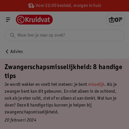
Voor 22:00 besteld, morgen in huis
0
.
00
Advies
Zwangerschapsmisselijkheid: 8 handige
tips
Je wordt wakker en voelt het meteen: je bent
misselijk
. Als je
zwanger bent kan dit gebeuren. En niet alleen in de ochtend,
ook als je eten ruikt, ziet of er alleen al aan denkt. Wat kun je
doen? Deze 8 handige tips kunnen je helpen bij
zwangerschapsmisselijkheid.
20 februari 2024