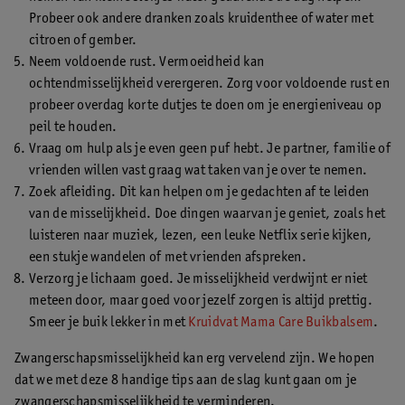
Probeer ook andere dranken zoals kruidenthee of water met
citroen of gember.
Neem voldoende rust. Vermoeidheid kan
ochtendmisselijkheid verergeren. Zorg voor voldoende rust en
probeer overdag korte dutjes te doen om je energieniveau op
peil te houden.
Vraag om hulp als je even geen puf hebt. Je partner, familie of
vrienden willen vast graag wat taken van je over te nemen.
Zoek afleiding. Dit kan helpen om je gedachten af te leiden
van de misselijkheid. Doe dingen waarvan je geniet, zoals het
luisteren naar muziek, lezen, een leuke Netflix serie kijken,
een stukje wandelen of met vrienden afspreken.
Verzorg je lichaam goed. Je misselijkheid verdwijnt er niet
meteen door, maar goed voor jezelf zorgen is altijd prettig.
Smeer je buik lekker in met
Kruidvat Mama Care Buikbalsem
.
Zwangerschapsmisselijkheid kan erg vervelend zijn. We hopen
dat we met deze 8 handige tips aan de slag kunt gaan om je
zwangerschapsmisselijkheid te verminderen.