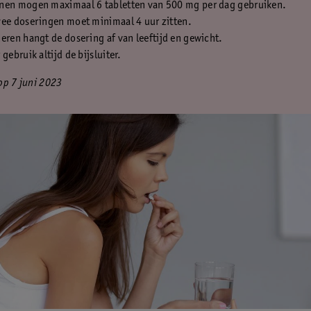
nen mogen maximaal 6 tabletten van 500 mg per dag gebruiken.
wee doseringen moet minimaal 4 uur zitten.
eren hangt de dosering af van leeftijd en gewicht.
 gebruik altijd de bijsluiter.
op 7 juni 2023