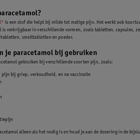
 paracetamol?
l*
is een stof die helpt bij milde tot matige pijn. Het werkt ook koort
 is verkrijgbaar in verschillende vormen, zoals tabletten, capsules, ze
tabletten, smelttabletten en poeder.
n je paracetamol bij gebruiken
acetamol gebruiken bij verschillende soorten pijn, zoals:
 pijn bij griep, verkoudheid, en na vaccinatie
n
n
tiepijn
cetamol alleen als het nodig is en houd je aan de dosering in de bijslu