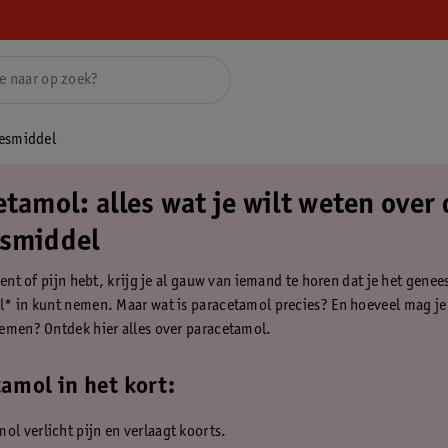
eesmiddel
tamol: alles wat je wilt weten over 
smiddel
bent of pijn hebt, krijg je al gauw van iemand te horen dat je het gene
* in kunt nemen. Maar wat is paracetamol precies? En hoeveel mag je 
emen? Ontdek hier alles over paracetamol.
amol in het kort:
ol verlicht pijn en verlaagt koorts.