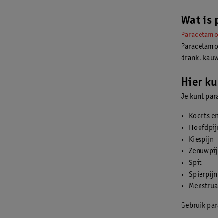
Wat is
Paracetamo
Paracetamol
drank, kauw
Hier ku
Je kunt par
Koorts en
Hoofdpij
Kiespijn
Zenuwpij
Spit
Spierpijn
Menstrua
Gebruik para