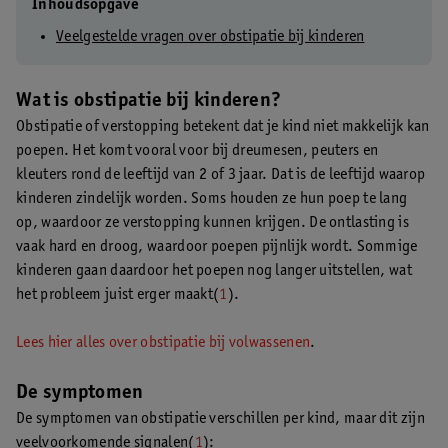
Inhoudsopgave
Veelgestelde vragen over obstipatie bij kinderen
Wat is obstipatie bij kinderen?
Obstipatie of verstopping betekent dat je kind niet makkelijk kan
poepen. Het komt vooral voor bij dreumesen, peuters en
kleuters rond de leeftijd van 2 of 3 jaar. Dat is de leeftijd waarop
kinderen zindelijk worden. Soms houden ze hun poep te lang
op, waardoor ze verstopping kunnen krijgen. De ontlasting is
vaak hard en droog, waardoor poepen pijnlijk wordt. Sommige
kinderen gaan daardoor het poepen nog langer uitstellen, wat
het probleem juist erger maakt(
1
).
Lees hier alles over obstipatie bij volwassenen
.
De symptomen
De symptomen van obstipatie verschillen per kind, maar dit zijn
veelvoorkomende signalen(
1
):