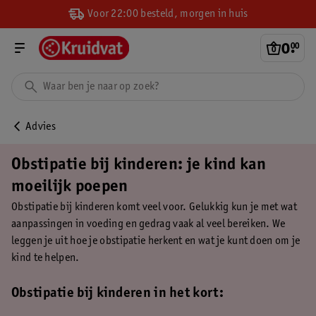
Voor 22:00 besteld, morgen in huis
0
.
00
Advies
Obstipatie bij kinderen: je kind kan
moeilijk poepen
Obstipatie bij kinderen komt veel voor. Gelukkig kun je met wat
aanpassingen in voeding en gedrag vaak al veel bereiken. We
leggen je uit hoe je obstipatie herkent en wat je kunt doen om je
kind te helpen.
Obstipatie bij kinderen in het kort: