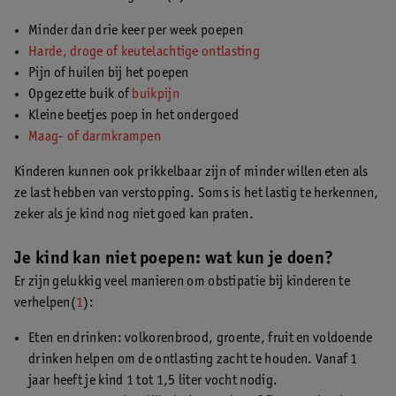
Minder dan drie keer per week poepen
Harde, droge of keutelachtige ontlasting
Pijn of huilen bij het poepen
Opgezette buik of
buikpijn
Kleine beetjes poep in het ondergoed
Maag- of darmkrampen
Kinderen kunnen ook prikkelbaar zijn of minder willen eten als
ze last hebben van verstopping. Soms is het lastig te herkennen,
zeker als je kind nog niet goed kan praten.
Je kind kan niet poepen: wat kun je doen?
Er zijn gelukkig veel manieren om obstipatie bij kinderen te
verhelpen(
1
):
Eten en drinken: volkorenbrood, groente, fruit en voldoende
drinken helpen om de ontlasting zacht te houden. Vanaf 1
jaar heeft je kind 1 tot 1,5 liter vocht nodig.