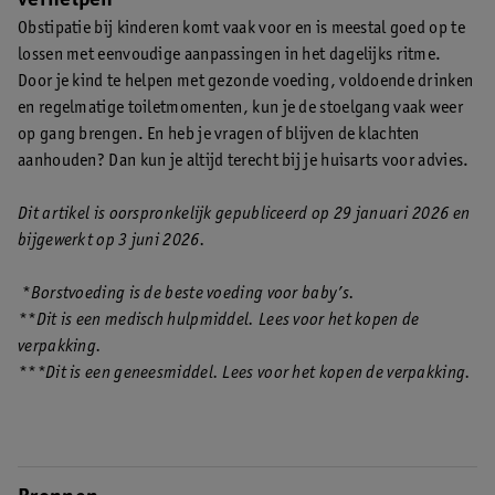
verhelpen
Obstipatie bij kinderen komt vaak voor en is meestal goed op te
lossen met eenvoudige aanpassingen in het dagelijks ritme.
Door je kind te helpen met gezonde voeding, voldoende drinken
en regelmatige toiletmomenten, kun je de stoelgang vaak weer
op gang brengen. En heb je vragen of blijven de klachten
aanhouden? Dan kun je altijd terecht bij je huisarts voor advies.
Dit artikel is oorspronkelijk gepubliceerd op 29 januari 2026 en
bijgewerkt op 3 juni 2026.
*Borstvoeding is de beste voeding voor baby’s.
**Dit is een medisch hulpmiddel. Lees voor het kopen de
verpakking.
***Dit is een geneesmiddel. Lees voor het kopen de verpakking.