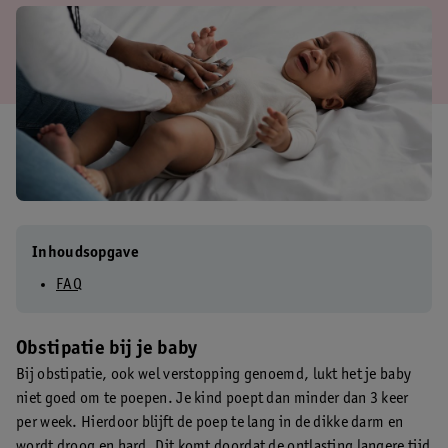
Inhoudsopgave
FAQ
Obstipatie bij je baby
Bij obstipatie, ook wel verstopping genoemd, lukt het je baby
niet goed om te poepen. Je kind poept dan minder dan 3 keer
per week. Hierdoor blijft de poep te lang in de dikke darm en
wordt droog en hard. Dit komt doordat de ontlasting langere tijd