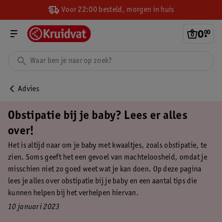
Voor 22:00 besteld, morgen in huis
0
.
00
Advies
Obstipatie bij je baby? Lees er alles
over!
Het is altijd naar om je baby met kwaaltjes, zoals obstipatie, te
zien. Soms geeft het een gevoel van machteloosheid, omdat je
misschien niet zo goed weet wat je kan doen. Op deze pagina
lees je alles over obstipatie bij je baby en een aantal tips die
kunnen helpen bij het verhelpen hiervan.
10 januari 2023