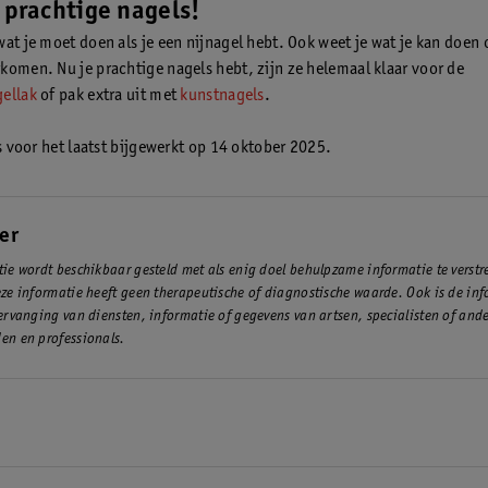
 prachtige nagels!
wat je moet doen als je een nijnagel hebt. Ook weet je wat je kan doen 
komen. Nu je prachtige nagels hebt, zijn ze helemaal klaar voor de
gellak
of pak extra uit met
kunstnagels
.
is voor het laatst bijgewerkt op 14 oktober 2025.
er
ie wordt beschikbaar gesteld met als enig doel behulpzame informatie te verst
ze informatie heeft geen therapeutische of diagnostische waarde. Ook is de inf
ervanging van diensten, informatie of gegevens van artsen, specialisten of and
en en professionals.