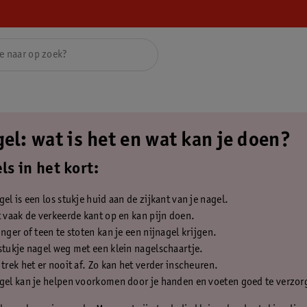
el: wat is het en wat kan je doen?
ls in het kort:
gel is een los stukje huid aan de zijkant van je nagel.
t vaak de verkeerde kant op en kan pijn doen.
inger of teen te stoten kan je een nijnagel krijgen.
stukje nagel weg met een klein nagelschaartje.
 trek het er nooit af. Zo kan het verder inscheuren.
gel kan je helpen voorkomen door je handen en voeten goed te verzor