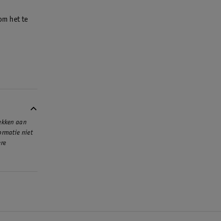
om het te
rekken aan
ormatie niet
ere