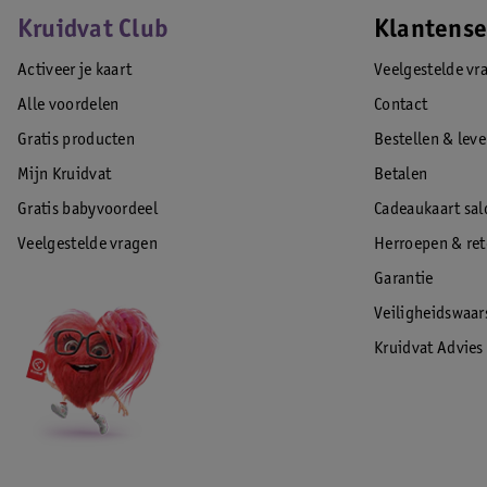
Kruidvat Club
Klantense
Activeer je kaart
Veelgestelde vr
Alle voordelen
Contact
Gratis producten
Bestellen & lev
Mijn Kruidvat
Betalen
Gratis babyvoordeel
Cadeaukaart sal
Veelgestelde vragen
Herroepen & re
Garantie
Veiligheidswaa
Kruidvat Advies