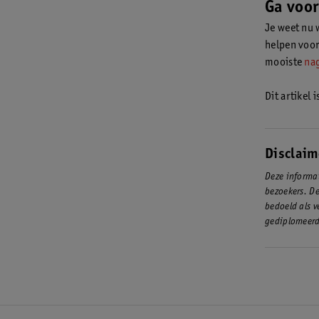
Ga voor
Je weet nu 
helpen voor
mooiste
na
Dit artikel 
Disclaim
Deze informat
bezoekers. De
bedoeld als v
gediplomeerd