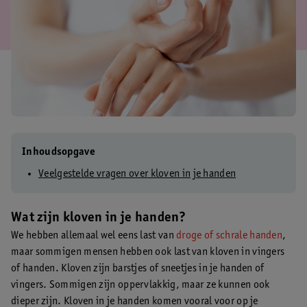
Inhoudsopgave
Veelgestelde vragen over kloven in je handen
Wat zijn kloven in je handen?
We hebben allemaal wel eens last van
droge of schrale handen
,
maar sommigen mensen hebben ook last van kloven in vingers
of handen. Kloven zijn barstjes of sneetjes in je handen of
vingers. Sommigen zijn oppervlakkig, maar ze kunnen ook
dieper zijn. Kloven in je handen komen vooral voor op je