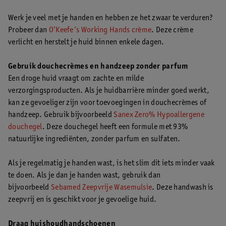
Werk je veel met je handen en hebben ze het zwaar te verduren?
Probeer dan
O’Keefe’s Working Hands crème
. Deze crème
verlicht en herstelt je huid binnen enkele dagen.
Gebruik douchecrèmes en handzeep zonder parfum
Een droge huid vraagt om zachte en milde
verzorgingsproducten. Als je huidbarrière minder goed werkt,
kan ze gevoeliger zijn voor toevoegingen in douchecrèmes of
handzeep. Gebruik bijvoorbeeld
Sanex Zero% Hypoallergene
douchegel
. Deze douchegel heeft een formule met 93%
natuurlijke ingrediënten, zonder parfum en sulfaten.
Als je regelmatig je handen wast, is het slim dit iets minder vaak
te doen. Als je dan je handen wast, gebruik dan
bijvoorbeeld
Sebamed Zeepvrije Wasemulsie
. Deze handwash is
zeepvrij en is geschikt voor je gevoelige huid.
Draag huishoudhandschoenen